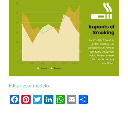
Editar este modelo
Facebook
Pinterest
Twitter
LinkedIn
WhatsApp
Email
Partilhar