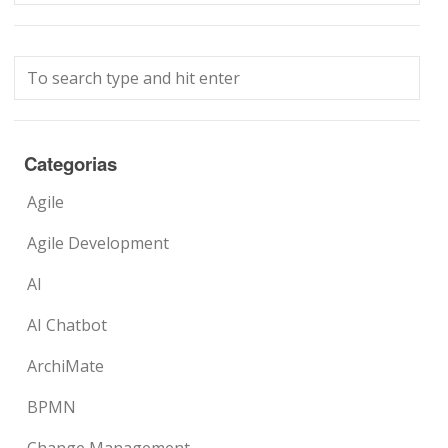
Categorias
Agile
Agile Development
AI
AI Chatbot
ArchiMate
BPMN
Change Management