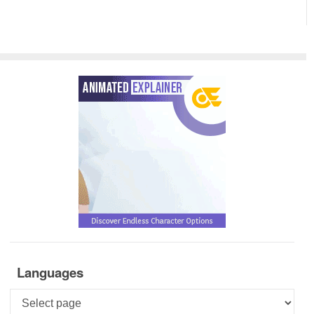
Languages
Languages