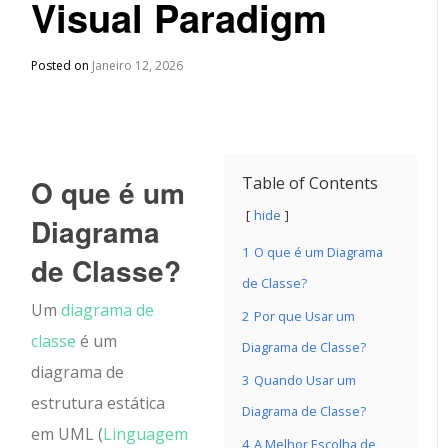
Visual Paradigm
Posted on
Janeiro 12, 2026
O que é um
Table of Contents
hide
Diagrama
1
O que é um Diagrama
de Classe?
de Classe?
Um
diagrama de
2
Por que Usar um
classe
é um
Diagrama de Classe?
diagrama de
3
Quando Usar um
estrutura estática
Diagrama de Classe?
em UML (
Linguagem
4
A Melhor Escolha de