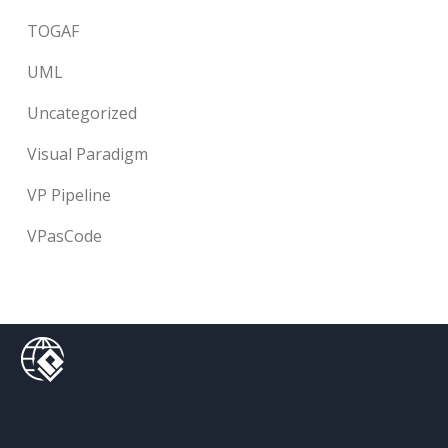
TOGAF
UML
Uncategorized
Visual Paradigm
VP Pipeline
VPasCode