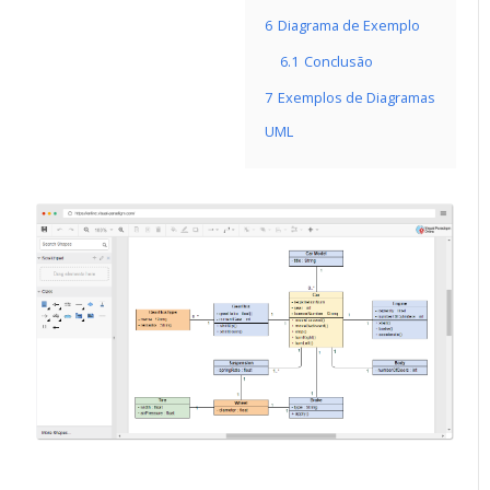
6
Diagrama de Exemplo
6.1
Conclusão
7
Exemplos de Diagramas
UML