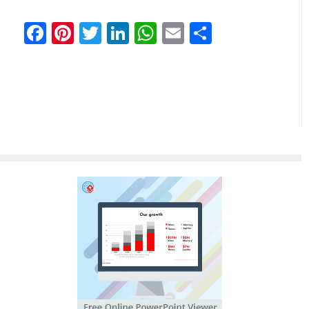
Facebook
Pinterest
Twitter
LinkedIn
WhatsApp
Email
Partilhar