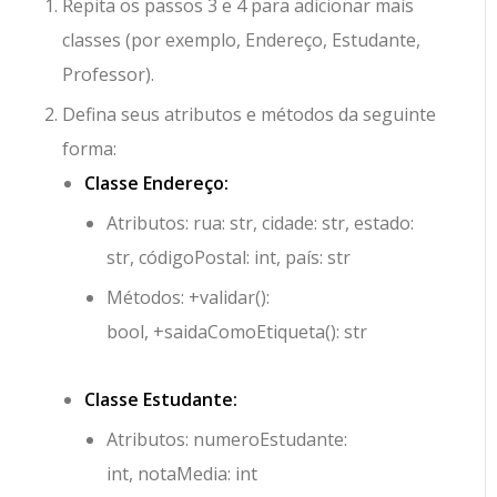
Repita os passos 3 e 4 para adicionar mais
classes (por exemplo,
Endereço
,
Estudante
,
Professor
).
Defina seus atributos e métodos da seguinte
forma:
Classe Endereço:
Atributos:
rua: str
,
cidade: str
,
estado:
str
,
códigoPostal: int
,
país: str
Métodos:
+validar():
bool
,
+saidaComoEtiqueta(): str
Classe Estudante:
Atributos:
numeroEstudante:
int
,
notaMedia: int