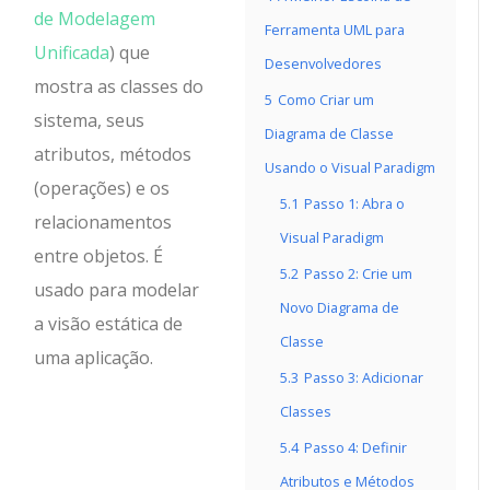
de Modelagem
Ferramenta UML para
Unificada
) que
Desenvolvedores
mostra as classes do
5
Como Criar um
sistema, seus
Diagrama de Classe
atributos, métodos
Usando o Visual Paradigm
(operações) e os
5.1
Passo 1: Abra o
relacionamentos
Visual Paradigm
entre objetos. É
5.2
Passo 2: Crie um
usado para modelar
Novo Diagrama de
a visão estática de
Classe
uma aplicação.
5.3
Passo 3: Adicionar
Classes
5.4
Passo 4: Definir
Atributos e Métodos