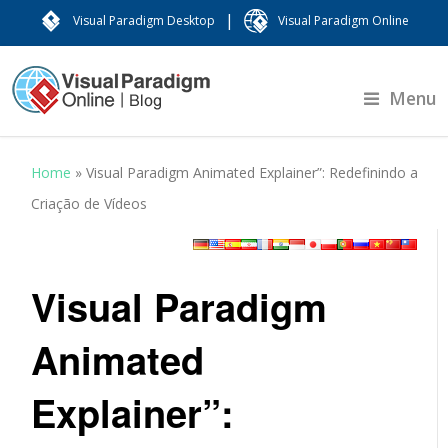
|
Visual Paradigm Desktop
Visual Paradigm Online
Menu
Home
»
Visual Paradigm Animated Explainer”: Redefinindo a
Criação de Vídeos
Visual Paradigm
Animated
Explainer”: