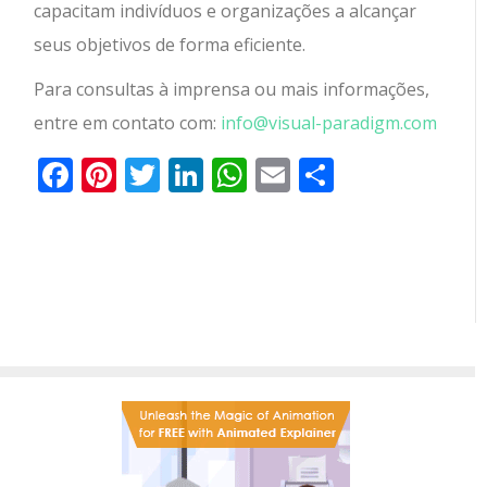
capacitam indivíduos e organizações a alcançar
seus objetivos de forma eficiente.
Para consultas à imprensa ou mais informações,
entre em contato com:
info@visual-paradigm.com
Facebook
Pinterest
Twitter
LinkedIn
WhatsApp
Email
Partilhar