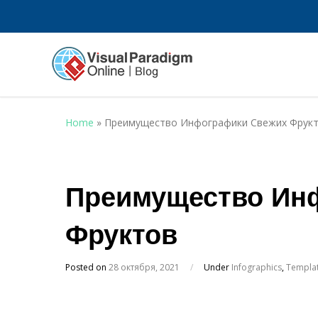
Home
»
Преимущество Инфографики Свежих Фрук
Преимущество Ин
Фруктов
Posted on
28 октября, 2021
/
Under
Infographics
,
Templa