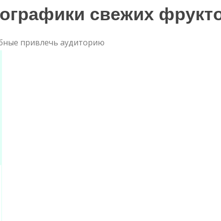
ографики свежих фрукт
бные привлечь аудиторию