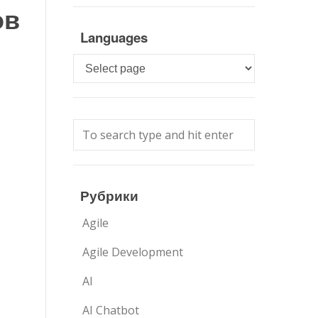
ов
Languages
Languages
Рубрики
Agile
Agile Development
AI
AI Chatbot