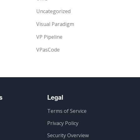
Uncategorized
Visual Paradigm
VP Pipeline
VPasCode
s
Legal
Terms of Service
Privacy Policy
Security Overview