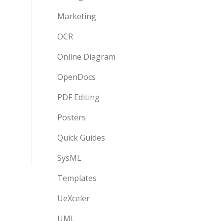
Marketing
OCR
Online Diagram
OpenDocs
PDF Editing
Posters
Quick Guides
SysML
Templates
UeXceler
UML