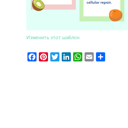
Изменить этот шаблон
Facebook
Pinterest
Twitter
LinkedIn
WhatsApp
Email
Отпр