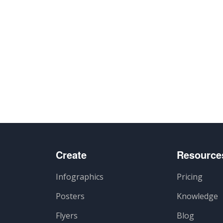
Create
Resource
Infographics
Pricing
Posters
Knowledge
Flyers
Blog