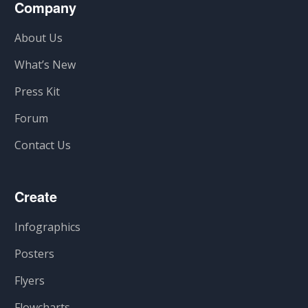
Company
About Us
What’s New
Press Kit
Forum
Contact Us
Create
Infographics
Posters
Flyers
Flowcharts