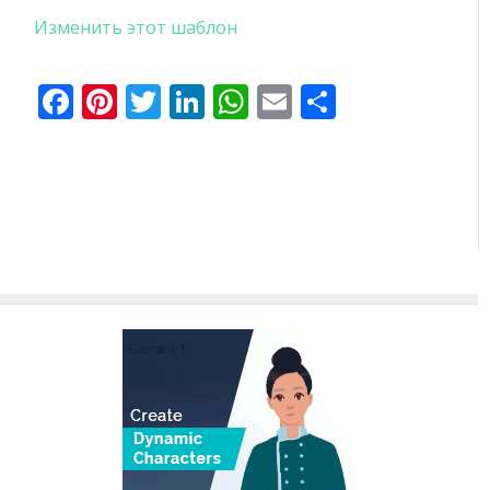
Изменить этот шаблон
Facebook
Pinterest
Twitter
LinkedIn
WhatsApp
Email
Отправи