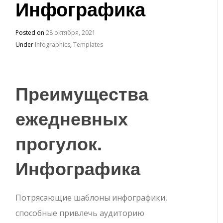
Инфографика
Posted on
28 октября, 2021
Under
Infographics
,
Templates
Преимущества
ежедневных
прогулок.
Инфографика
Потрясающие шаблоны инфографики,
способные привлечь аудиторию