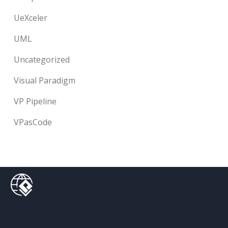
UeXceler
UML
Uncategorized
Visual Paradigm
VP Pipeline
VPasCode