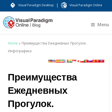
|
Visual Paradigm Desktop
Visual Paradigm Online
Menu
Home
»
Преимущества Ежедневных Прогулок.
Инфографика
Преимущества
Ежедневных
Прогулок.