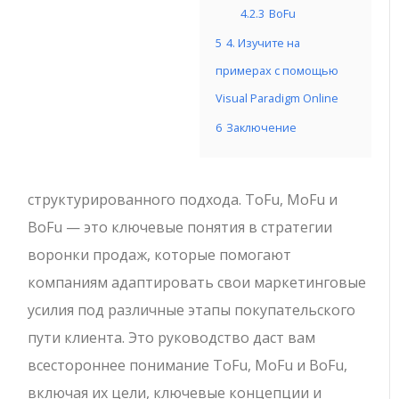
4.2.3
BoFu
5
4. Изучите на
примерах с помощью
Visual Paradigm Online
6
Заключение
структурированного подхода. ToFu, MoFu и
BoFu — это ключевые понятия в стратегии
воронки продаж, которые помогают
компаниям адаптировать свои маркетинговые
усилия под различные этапы покупательского
пути клиента. Это руководство даст вам
всестороннее понимание ToFu, MoFu и BoFu,
включая их цели, ключевые концепции и