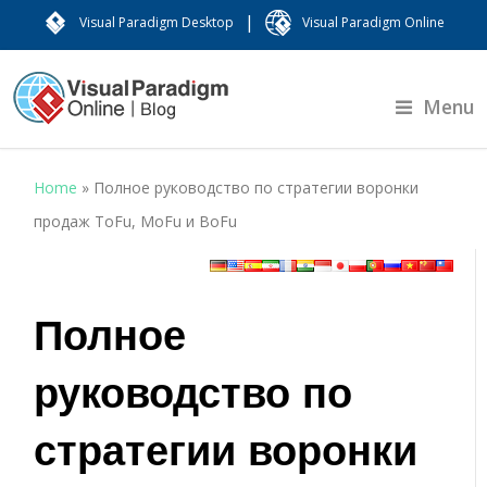
|
Visual Paradigm Desktop
Visual Paradigm Online
Menu
Home
»
Полное руководство по стратегии воронки
продаж ToFu, MoFu и BoFu
Полное
руководство по
стратегии воронки