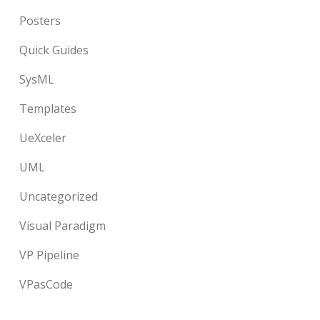
Posters
Quick Guides
SysML
Templates
UeXceler
UML
Uncategorized
Visual Paradigm
VP Pipeline
VPasCode