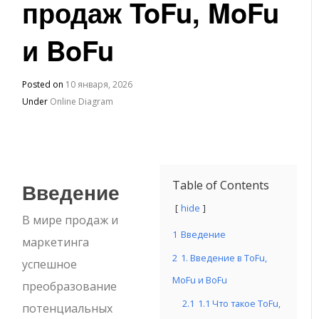
продаж ToFu, MoFu
и BoFu
Posted on
10 января, 2026
Under
Online Diagram
Введение
Table of Contents
hide
В мире продаж и
1
Введение
маркетинга
2
1. Введение в ToFu,
успешное
MoFu и BoFu
преобразование
2.1
1.1 Что такое ToFu,
потенциальных