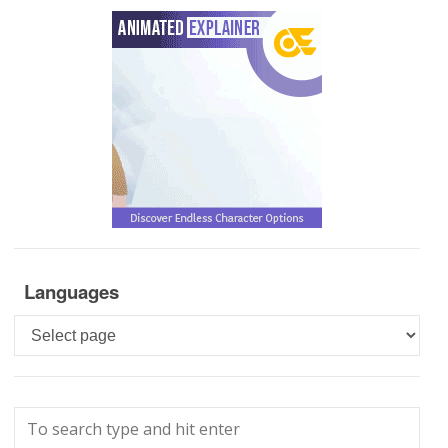
Languages
Languages