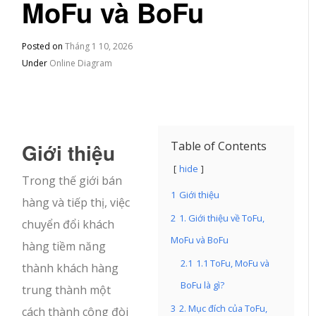
MoFu và BoFu
Posted on
Tháng 1 10, 2026
Under
Online Diagram
Giới thiệu
Table of Contents
hide
Trong thế giới bán
1
Giới thiệu
hàng và tiếp thị, việc
2
1. Giới thiệu về ToFu,
chuyển đổi khách
MoFu và BoFu
hàng tiềm năng
2.1
1.1 ToFu, MoFu và
thành khách hàng
BoFu là gì?
trung thành một
3
2. Mục đích của ToFu,
cách thành công đòi