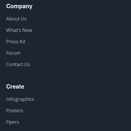
Company
About Us
What’s New
Press Kit
Forum
Contact Us
Create
Infographics
Posters
Flyers