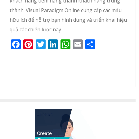
khách hàng tiềm năng thành khách hàng trung
thành. Visual Paradigm Online cung cấp các mẫu
hữu ích để hỗ trợ bạn hình dung và triển khai hiệu
quả các chiến lược này.
Facebook
Pinterest
Twitter
LinkedIn
WhatsApp
Email
Share