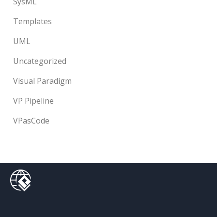
SysML
Templates
UML
Uncategorized
Visual Paradigm
VP Pipeline
VPasCode