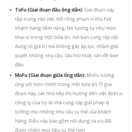
ToFu (Giai đoạn đầu ống dẫn):
Giai đoạn này
tập trung vào việc mở rộng phạm vi thu hút
khách hàng tiềm năng. Nó tương tự như món
khai vị trong một bữa ăn, nơi bạn cung cấp nội
dung có giá trị mà không gây áp lực, nhằm giải
quyết những nhu cầu, câu hỏi hoặc vấn đề ban
đầu.
MoFu (Giai đoạn giữa ống dẫn):
MoFu tương
ứng với món chính trong một bữa ăn. Ở giai
đoạn này, các nhà tiếp thị hướng đến việc định vị
công ty của họ là nhà cung cấp giải pháp lý
tưởng cho những nhu cầu cụ thể của khách
hàng. Điều này bao gồm nội dung và ưu đãi
được nhắm mục tiêu cụ thể hơn.