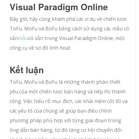
Visual Paradigm Online
Bây giờ, hãy cùng khám phá các ví dụ về chiến lược
ToFu, MoFu và BoFu bằng cách sử dụng các mẫu có
sẵn
mẫu
có sẵn trong Visual Paradigm Online, một
công cụ vẽ sơ đồ linh hoạt
Kết luận
ToFu, MoFu và BoFu là những thành phần thiết
yếu của một chiến lược bán hàng và tiếp thị thành
công. Việc hiểu rõ mục đích, các khái niệm cốt lõi và
các yếu tố của chúng sẽ giúp bạn điều chỉnh
phương pháp phù hợp với từng giai đoạn trong
ống dẫn bán hàng, từ đó tăng cơ hội chuyển đổi