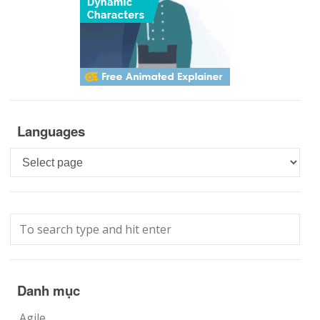
Languages
Languages
Danh mục
Agile