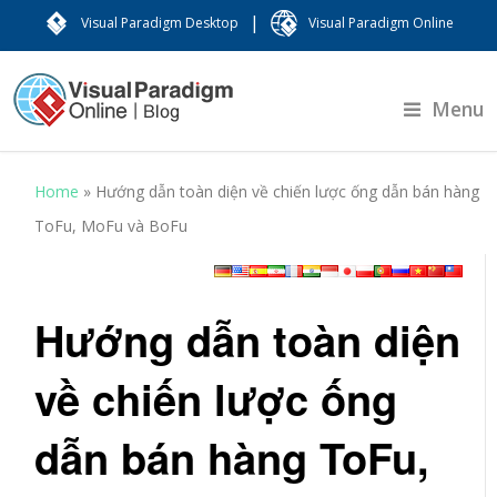
|
Visual Paradigm Desktop
Visual Paradigm Online
Menu
Home
»
Hướng dẫn toàn diện về chiến lược ống dẫn bán hàng
ToFu, MoFu và BoFu
Hướng dẫn toàn diện
về chiến lược ống
dẫn bán hàng ToFu,