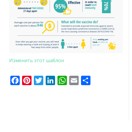
Изменить этот шаблон
Facebook
Pinterest
Twitter
LinkedIn
WhatsApp
Email
Отправи