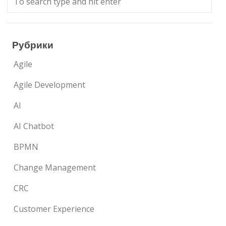
Рубрики
Agile
Agile Development
AI
AI Chatbot
BPMN
Change Management
CRC
Customer Experience