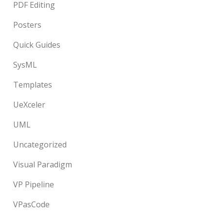
PDF Editing
Posters
Quick Guides
SysML
Templates
UeXceler
UML
Uncategorized
Visual Paradigm
VP Pipeline
VPasCode