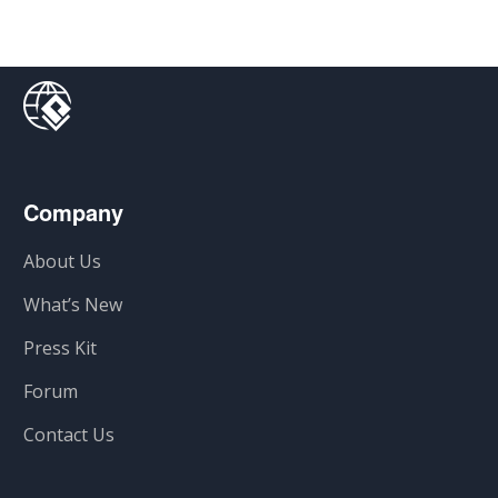
Company
About Us
What’s New
Press Kit
Forum
Contact Us