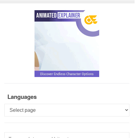
Languages
Languages