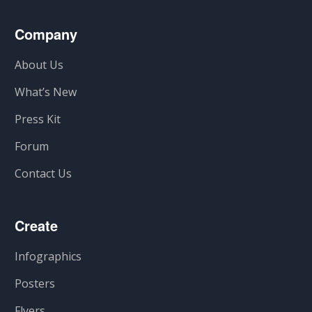
Company
About Us
What’s New
Press Kit
Forum
Contact Us
Create
Infographics
Posters
Flyers