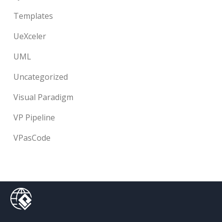
Templates
UeXceler
UML
Uncategorized
Visual Paradigm
VP Pipeline
VPasCode