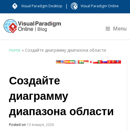
|
Visual Paradigm Desktop
Visual Paradigm Online
Menu
Home
»
Создайте диаграмму диапазона области
Создайте
диаграмму
диапазона области
Posted on
10 января, 2026