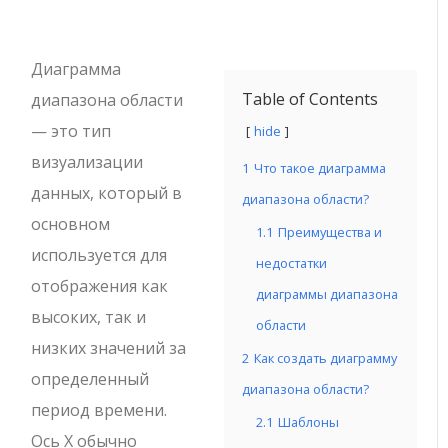
Диаграмма
Table of Contents
диапазона области
— это тип
hide
визуализации
1
Что такое диаграмма
данных, который в
диапазона области?
основном
1.1
Преимущества и
используется для
недостатки
отображения как
диаграммы диапазона
высоких, так и
области
низких значений за
2
Как создать диаграмму
определенный
диапазона области?
период времени.
2.1
Шаблоны
Ось X обычно