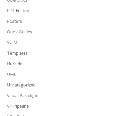
OpenDocs
PDF Editing
Posters
Quick Guides
SysML
Templates
UeXceler
UML
Uncategorized
Visual Paradigm
VP Pipeline