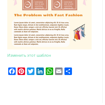
Изменить этот шаблон
Facebook
Pinterest
Twitter
LinkedIn
WhatsApp
Email
Отправи