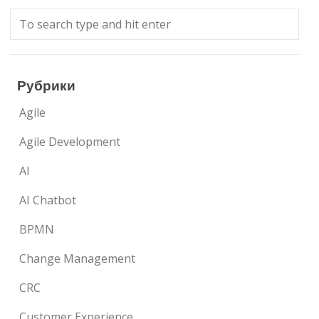
Рубрики
Agile
Agile Development
AI
AI Chatbot
BPMN
Change Management
CRC
Customer Experience