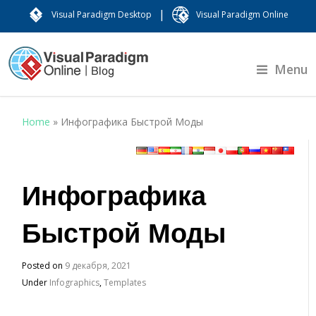
|
Visual Paradigm Desktop
Visual Paradigm Online
Menu
Home
»
Инфографика Быстрой Моды
Инфографика
Быстрой Моды
Posted on
9 декабря, 2021
Under
Infographics
,
Templates