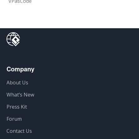
VPasCode
Company
About Us
What’s New
Press Kit
Forum
Contact Us