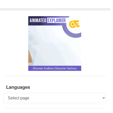
Languages
Languages