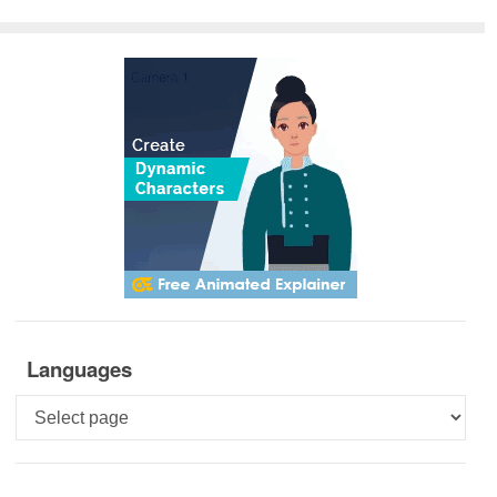
Languages
Languages