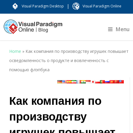
|
Visual Paradigm Desktop
Visual Paradigm Online
Menu
Home
»
Как компания по производству игрушек повышает
осведомленность о продукте и вовлеченность с
помощью флэпбука
Как компания по
производству
игрушек повышает