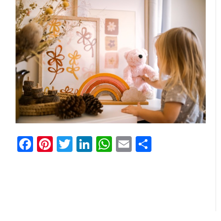
Facebook
Pinterest
Twitter
LinkedIn
WhatsApp
Email
Отправи