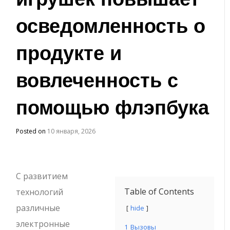
осведомленность о
продукте и
вовлеченность с
помощью флэпбука
Posted on
10 января, 2026
С развитием
Table of Contents
технологий
различные
hide
электронные
1
Вызовы