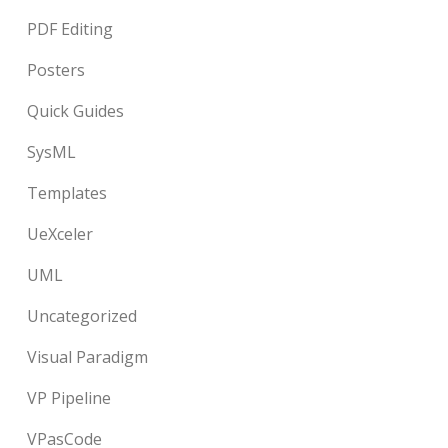
PDF Editing
Posters
Quick Guides
SysML
Templates
UeXceler
UML
Uncategorized
Visual Paradigm
VP Pipeline
VPasCode