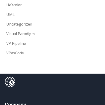
UeXceler
UML
Uncategorized
Visual Paradigm
VP Pipeline
VPasCode
Company