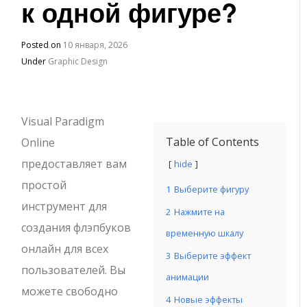
к одной фигуре?
Posted on
10 января, 2026
Under
Graphic Design
Visual Paradigm
Table of Contents
Online
предоставляет вам
hide
простой
1
Выберите фигуру
инструмент для
2
Нажмите на
создания флэпбуков
временную шкалу
онлайн для всех
3
Выберите эффект
пользователей. Вы
анимации
можете свободно
4
Новые эффекты