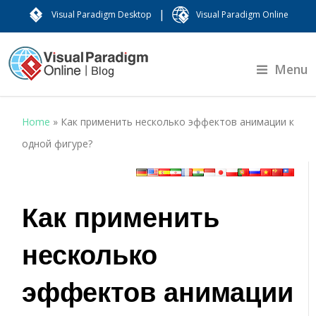
|
Visual Paradigm Desktop
Visual Paradigm Online
Menu
Home
»
Как применить несколько эффектов анимации к
одной фигуре?
Как применить
несколько
эффектов анимации