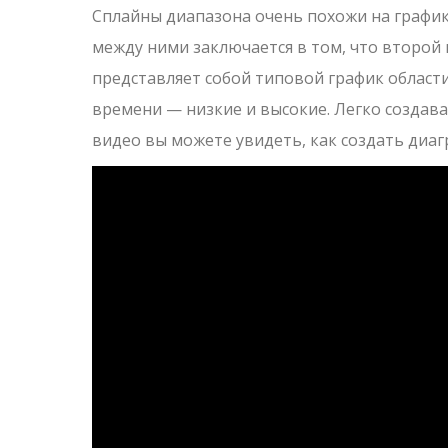
Сплайны диапазона очень похожи на график
между ними заключается в том, что второй 
представляет собой типовой график области
времени — низкие и высокие. Легко созда
видео вы можете увидеть, как создать диагр