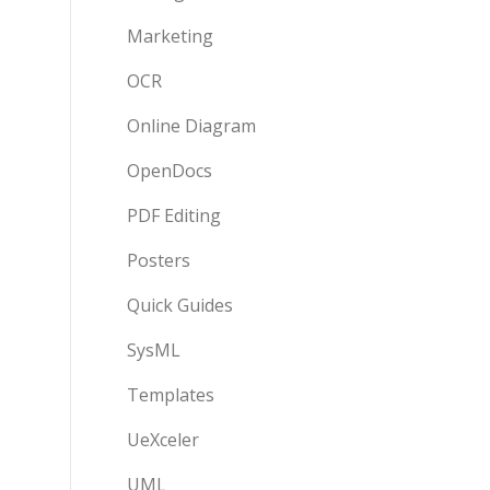
Marketing
OCR
Online Diagram
OpenDocs
PDF Editing
Posters
Quick Guides
SysML
Templates
UeXceler
UML