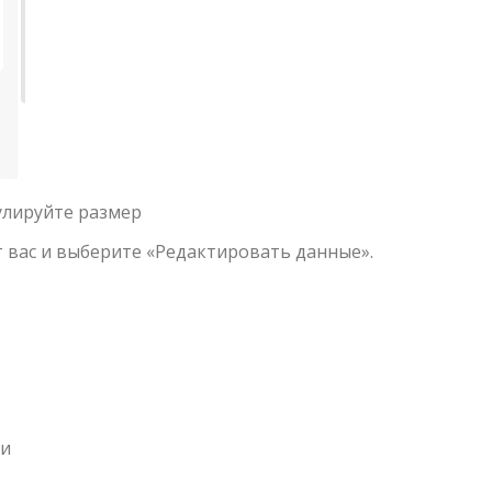
улируйте размер
 вас и выберите «Редактировать данные».
ми