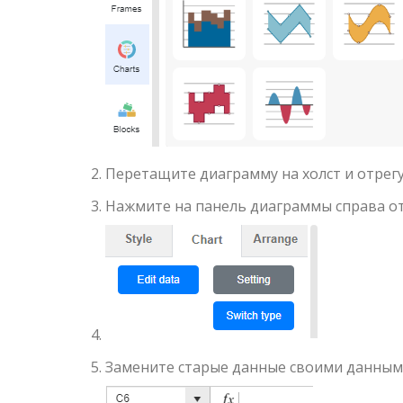
Перетащите диаграмму на холст и отрег
Нажмите на панель диаграммы справа от
Замените старые данные своими данны