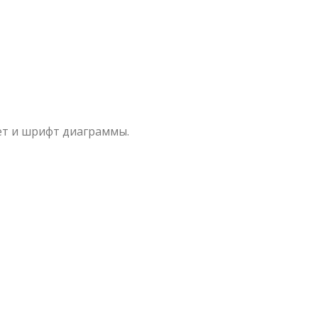
ет и шрифт диаграммы.