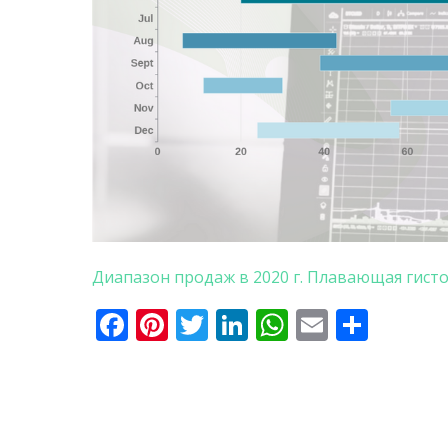
Диапазон продаж в 2020 г. Плавающая гист
Facebook
Pinterest
Twitter
LinkedIn
WhatsApp
Email
Отпр