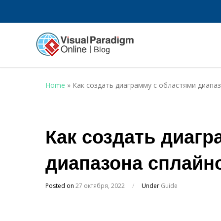
Home
»
Как создать диаграмму с областями диапа
Как создать диагр
диапазона сплайн
Posted on
27 октября, 2022
/
Under
Guide