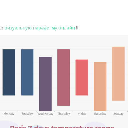
те
визуальную парадигму онлайн
!!!