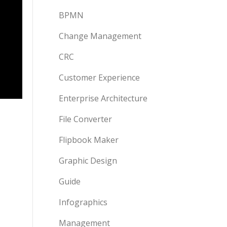
BPMN
Change Management
CRC
Customer Experience
Enterprise Architecture
File Converter
Flipbook Maker
Graphic Design
Guide
Infographics
Management