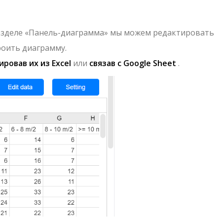
азделе «Панель-диаграмма» мы можем редактировать
роить диаграмму.
ровав их из Excel
или
связав с Google Sheet
.