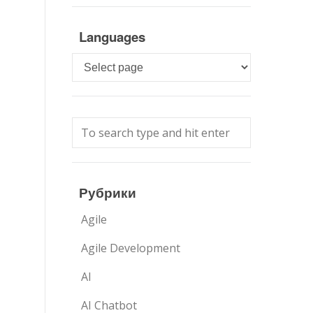
Languages
Languages
Рубрики
Agile
Agile Development
AI
AI Chatbot