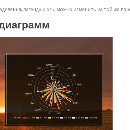
деления, легенду и ось, можно изменить на той же пан
диаграмм