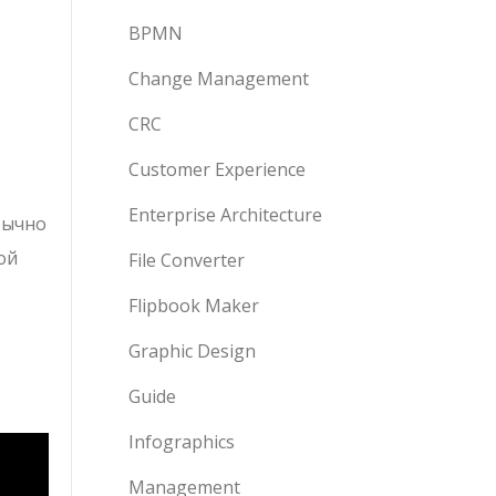
BPMN
Change Management
CRC
Customer Experience
Enterprise Architecture
бычно
ой
File Converter
р
Flipbook Maker
Graphic Design
Guide
Infographics
Management