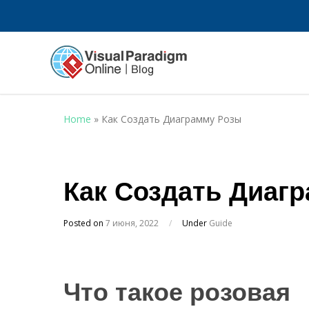
Home
»
Как Создать Диаграмму Розы
Как Создать Диаг
Posted on
7 июня, 2022
/
Under
Guide
Что такое розовая