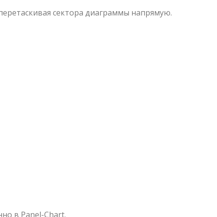
перетаскивая сектора диаграммы напрямую.
о в Panel-Chart.