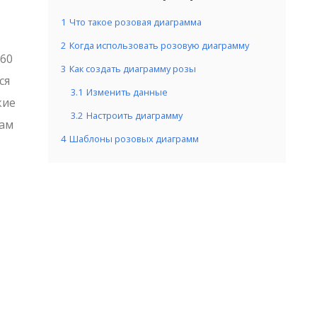
1
Что такое розовая диаграмма
2
Когда использовать розовую диаграмму
360
3
Как создать диаграмму розы
ся
3.1
Изменить данные
кие
3.2
Настроить диаграмму
там
4
Шаблоны розовых диаграмм