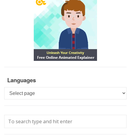
Languages
Languages