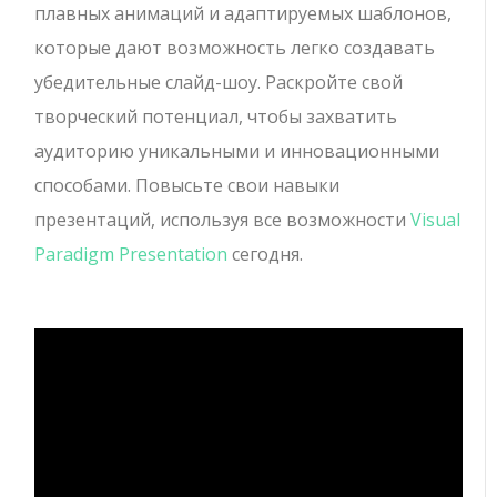
плавных анимаций и адаптируемых шаблонов,
которые дают возможность легко создавать
убедительные слайд-шоу. Раскройте свой
творческий потенциал, чтобы захватить
аудиторию уникальными и инновационными
способами. Повысьте свои навыки
презентаций, используя все возможности
Visual
Paradigm Presentation
сегодня.