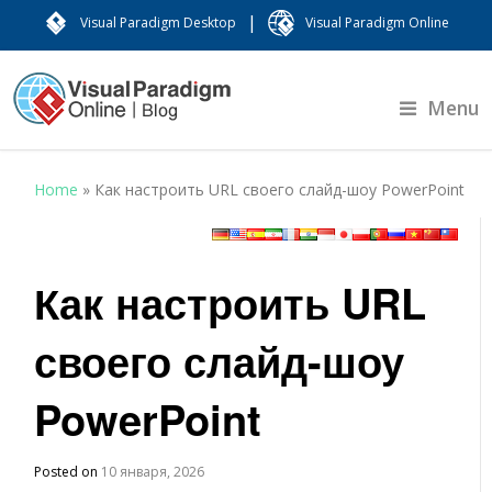
|
Visual Paradigm Desktop
Visual Paradigm Online
Menu
Home
»
Как настроить URL своего слайд-шоу PowerPoint
Как настроить URL
своего слайд-шоу
PowerPoint
Posted on
10 января, 2026