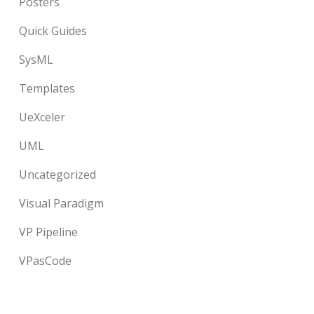
Posters
Quick Guides
SysML
Templates
UeXceler
UML
Uncategorized
Visual Paradigm
VP Pipeline
VPasCode