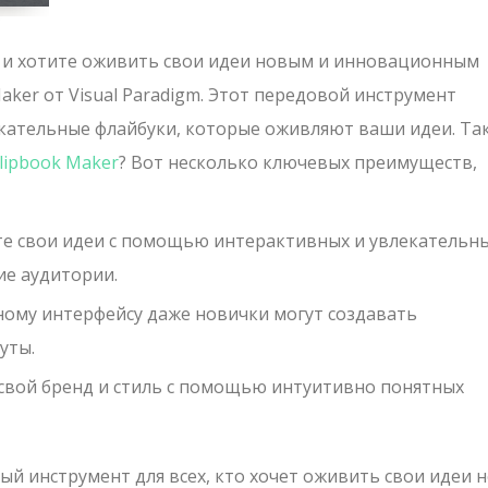
й и хотите оживить свои идеи новым и инновационным
aker от Visual Paradigm. Этот передовой инструмент
кательные флайбуки, которые оживляют ваши идеи. Та
Flipbook Maker
? Вот несколько ключевых преимуществ,
е свои идеи с помощью интерактивных и увлекательн
е аудитории.
ному интерфейсу даже новички могут создавать
уты.
 свой бренд и стиль с помощью интуитивно понятных
мый инструмент для всех, кто хочет оживить свои идеи