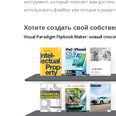
инструмент, который поможет вам достичь 
использовать флайбук уже сегодня и увидет
Хотите создать свой собств
Visual Paradigm Flipbook Maker: новый спос