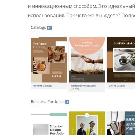
и инновационным способом. Это идеальный и
использования. Так чего же вы ждете? Попр