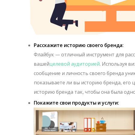
Расскажите историю своего бренда:
Флайбук — отличный инструмент для расск
вашей
целевой аудиторией
. Используя в
сообщение и личность своего бренда ун
показываете ли вы историю бренда, его 
историю бренда так, чтобы она была од
Покажите свои продукты и услуги: