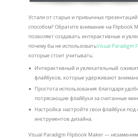
Устали от старых и привычных презентаци
способом? Обратите внимание на Flipbook M
позволяет создавать интерактивные и увле
почему бы не использовать
Visual Paradigm 
которые стоит учитывать:
Интерактивный и увлекательный: оживит
флайбуков, которые удерживают внимани
Простота использования: благодаря удоб
потрясающие флайбуки за считанные мин
Настройка: настройте свои флайбуки под
инструментов дизайна.
Visual Paradigm Flipbook Maker — незамени