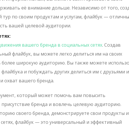
рживать её внимание дольше. Независимо от того, соз
й тур по своим продуктам и услугам, флайбук — отличн
сть вашей целевой аудитории.
етях:
вижения вашего бренда в социальных сетях
. Создав
ный флайбук, вы можете легко делиться им на своих
ь более широкую аудиторию. Вы также можете использ
флайбука и побуждать других делиться им с друзьями и
и охват вашего бренда.
румент, который может помочь вам повысить
е присутствие бренда и вовлечь целевую аудиторию.
сторию своего бренда, демонстрируете свои продукты и
 сетях, флайбук — это универсальный и эффективный