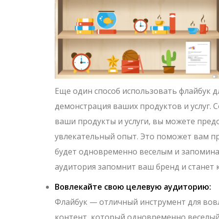
Еще один способ использовать флайбук 
демонстрация ваших продуктов и услуг. 
ваши продукты и услуги, вы можете пре
увлекательный опыт. Это поможет вам пр
будет одновременно веселым и запомина
аудитория запомнит ваш бренд и станет 
Вовлекайте свою целевую аудиторию:
Флайбук — отличный инструмент для вов
контент, который одновременно веселый