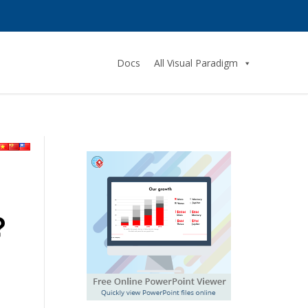
Docs
All Visual Paradigm
?