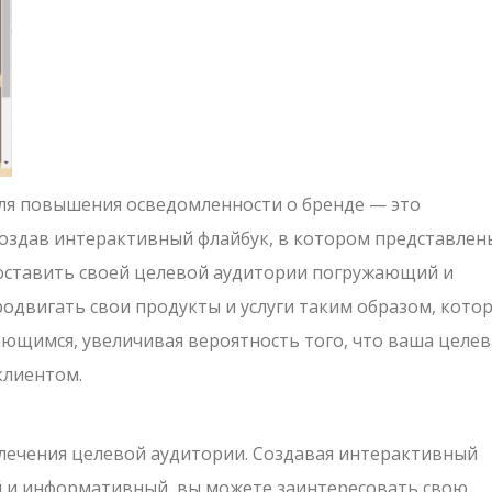
для повышения осведомленности о бренде — это
Создав интерактивный флайбук, в котором представлен
доставить своей целевой аудитории погружающий и
одвигать свои продукты и услуги таким образом, кото
ющимся, увеличивая вероятность того, что ваша целев
клиентом.
лечения целевой аудитории. Создавая интерактивный
 и информативный, вы можете заинтересовать свою