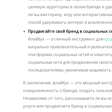
целевую аудиторию в своем бренде и уде
ли вы викторину, игру или интерактивны
способ удерживать интерес и вовлеченно
Продвигайте свой бренд в социальных с
Флайбук — отличный инструмент для
прод
визуально привлекательный и увлекатель
платформах социальных сетей и охватит
социальные сети для продвижения своего 
последователями, увеличивая видимость 
В заключение, флайбук — это мощный инст
осведомленность о бренде, создать сильно
Независимо от того, рассказываете ли вы и
услуги или продвигаете бренд в социальных