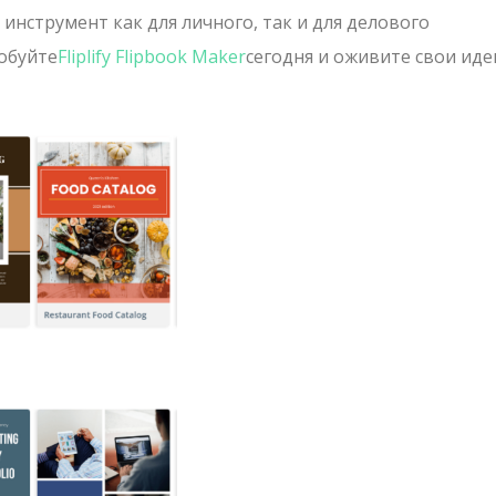
нструмент как для личного, так и для делового
обуйте
Fliplify Flipbook Maker
сегодня и оживите свои иде