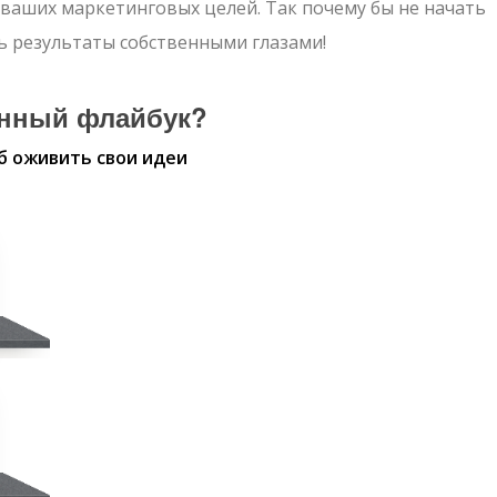
ваших маркетинговых целей. Так почему бы не начать
ь результаты собственными глазами!
енный флайбук?
об оживить свои идеи