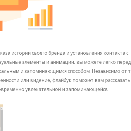
аза истории своего бренда и установления контакта с
изуальные элементы и анимации, вы можете легко пере
икальным и запоминающимся способом. Независимо от т
ценности или видение, флайбук поможет вам рассказать
новременно увлекательной и запоминающейся.