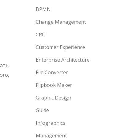
BPMN
Change Management
CRC
Customer Experience
Enterprise Architecture
дать
File Converter
ого,
Flipbook Maker
Graphic Design
Guide
Infographics
Management