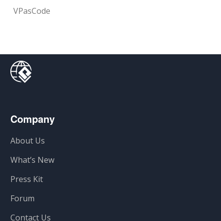
VPasCode
Company
About Us
What’s New
Press Kit
Forum
Contact Us