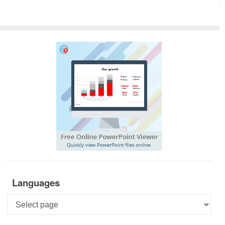
Languages
Languages