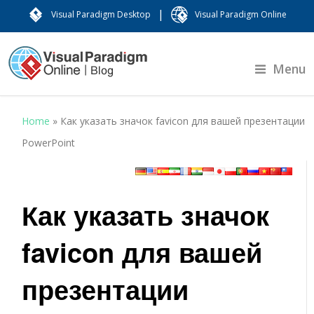
|
Visual Paradigm Desktop
Visual Paradigm Online
Menu
Home
»
Как указать значок favicon для вашей презентации
PowerPoint
Как указать значок
favicon для вашей
презентации