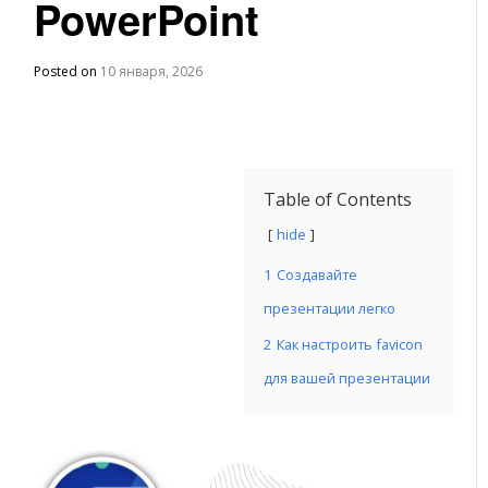
PowerPoint
Posted on
10 января, 2026
Table of Contents
hide
1
Создавайте
презентации легко
2
Как настроить favicon
для вашей презентации