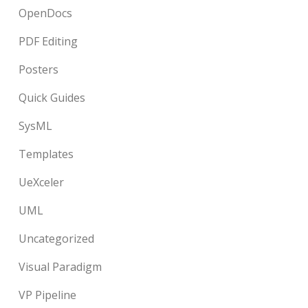
OpenDocs
PDF Editing
Posters
Quick Guides
SysML
Templates
UeXceler
UML
Uncategorized
Visual Paradigm
VP Pipeline