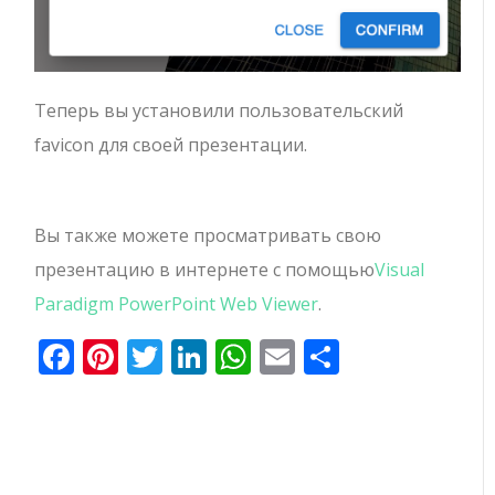
Теперь вы установили пользовательский
favicon для своей презентации.
Вы также можете просматривать свою
презентацию в интернете с помощью
Visual
Paradigm PowerPoint Web Viewer
.
Facebook
Pinterest
Twitter
LinkedIn
WhatsApp
Email
Отправи