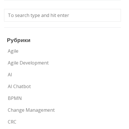
Рубрики
Agile
Agile Development
AI
AI Chatbot
BPMN
Change Management
CRC