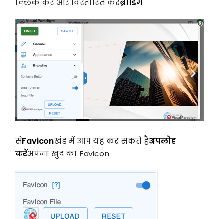
क्लिक करें और विस्तारित करें
ब्रांडिंग
से
Favicon
खंड में आप यह कर सकते हैं
अपलोड
करें
अपना खुद का Favicon