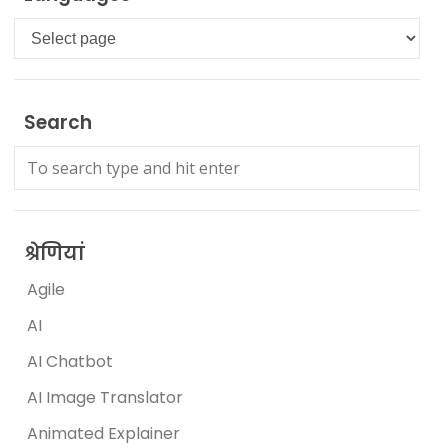
Languages
Search
श्रेणियां
Agile
AI
AI Chatbot
AI Image Translator
Animated Explainer