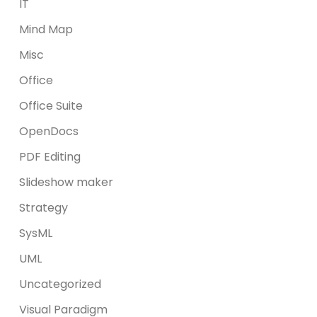
IT
Mind Map
Misc
Office
Office Suite
OpenDocs
PDF Editing
Slideshow maker
Strategy
SysML
UML
Uncategorized
Visual Paradigm