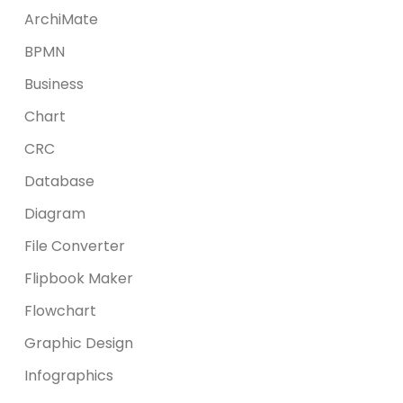
ArchiMate
BPMN
Business
Chart
CRC
Database
Diagram
File Converter
Flipbook Maker
Flowchart
Graphic Design
Infographics