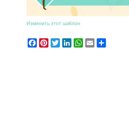
Изменить этот шаблон
Facebook
Pinterest
Twitter
LinkedIn
WhatsApp
Email
Отпр