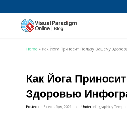
Home
»
Как Йога Приносит Пользу Вашему Здоро
Как Йога Приноси
Здоровью Инфогр
Posted on
8 сентября, 2021
/
Under
Infographics
,
Templa