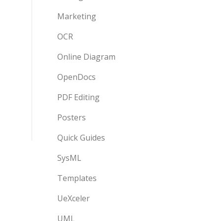
Marketing
OCR
Online Diagram
OpenDocs
PDF Editing
Posters
Quick Guides
SysML
Templates
UeXceler
UML