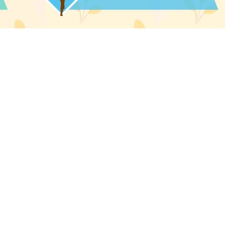
авить