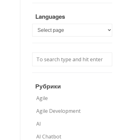
ю
Languages
Languages
Рубрики
Agile
Agile Development
AI
AI Chatbot