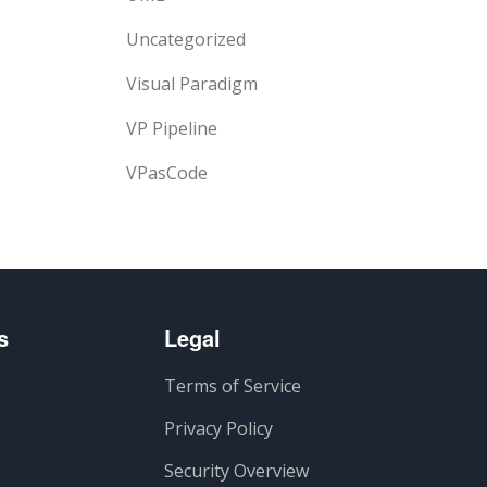
Uncategorized
Visual Paradigm
VP Pipeline
VPasCode
s
Legal
Terms of Service
Privacy Policy
Security Overview