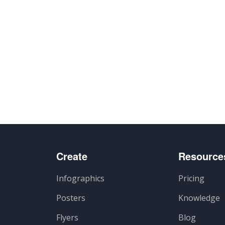
Create
Resource
Infographics
Pricing
Posters
Knowledge
Flyers
Blog