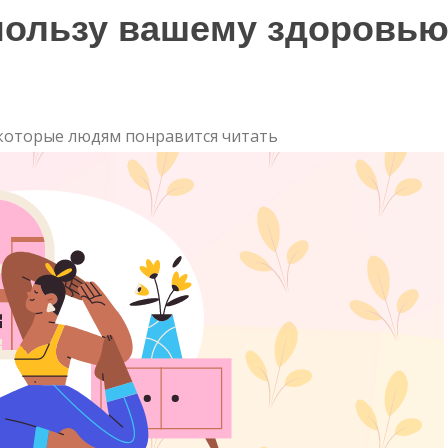
 пользу вашему здоровь
которые людям понравится читать