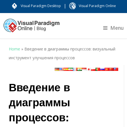
|
Visual Paradigm Desktop
Visual Paradigm Online
Menu
Home
»
Введение в диаграммы процессов: визуальный
инструмент улучшения процессов
Введение в
диаграммы
процессов: