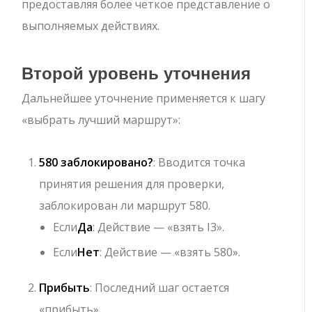
предоставляя более четкое представление о
выполняемых действиях.
Второй уровень уточнения
Дальнейшее уточнение применяется к шагу
«выбрать лучший маршрут»:
580 заблокировано?
: Вводится точка
принятия решения для проверки,
заблокирован ли маршрут 580.
Если
Да
: Действие — «взять I3».
Если
Нет
: Действие — «взять 580».
Прибыть
: Последний шаг остается
«прибыть».