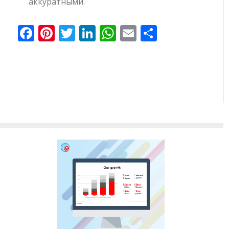
аккуратными.
Facebook
Pinterest
Twitter
LinkedIn
WhatsApp
Email
Отправи