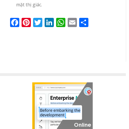
mặt thị giác.
Facebook
Pinterest
Twitter
LinkedIn
WhatsApp
Email
Share