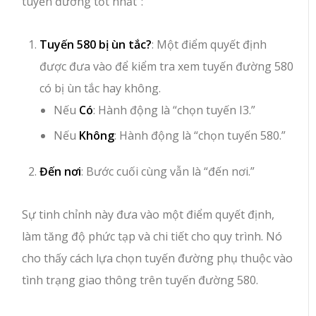
tuyến đường tốt nhất”:
Tuyến 580 bị ùn tắc?
: Một điểm quyết định
được đưa vào để kiểm tra xem tuyến đường 580
có bị ùn tắc hay không.
Nếu
Có
: Hành động là “chọn tuyến I3.”
Nếu
Không
: Hành động là “chọn tuyến 580.”
Đến nơi
: Bước cuối cùng vẫn là “đến nơi.”
Sự tinh chỉnh này đưa vào một điểm quyết định,
làm tăng độ phức tạp và chi tiết cho quy trình. Nó
cho thấy cách lựa chọn tuyến đường phụ thuộc vào
tình trạng giao thông trên tuyến đường 580.