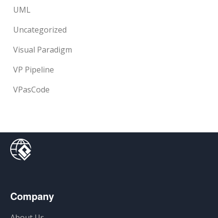
UML
Uncategorized
Visual Paradigm
VP Pipeline
VPasCode
Company
About Us