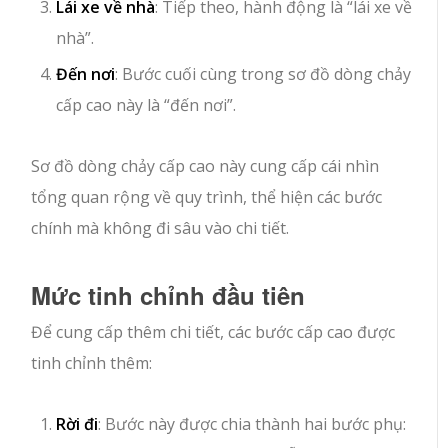
Lái xe về nhà
: Tiếp theo, hành động là “lái xe về
nhà”.
Đến nơi
: Bước cuối cùng trong sơ đồ dòng chảy
cấp cao này là “đến nơi”.
Sơ đồ dòng chảy cấp cao này cung cấp cái nhìn
tổng quan rộng về quy trình, thể hiện các bước
chính mà không đi sâu vào chi tiết.
Mức tinh chỉnh đầu tiên
Để cung cấp thêm chi tiết, các bước cấp cao được
tinh chỉnh thêm:
Rời đi
: Bước này được chia thành hai bước phụ: