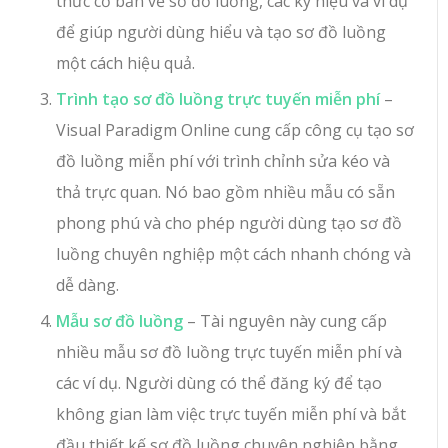
thức cơ bản về sơ đồ luồng, các ký hiệu và ví dụ
để giúp người dùng hiểu và tạo sơ đồ luồng
một cách hiệu quả.
Trình tạo sơ đồ luồng trực tuyến miễn phí
–
Visual Paradigm Online cung cấp công cụ tạo sơ
đồ luồng miễn phí với trình chỉnh sửa kéo và
thả trực quan. Nó bao gồm nhiều mẫu có sẵn
phong phú và cho phép người dùng tạo sơ đồ
luồng chuyên nghiệp một cách nhanh chóng và
dễ dàng.
Mẫu sơ đồ luồng
– Tài nguyên này cung cấp
nhiều mẫu sơ đồ luồng trực tuyến miễn phí và
các ví dụ. Người dùng có thể đăng ký để tạo
không gian làm việc trực tuyến miễn phí và bắt
đầu thiết kế sơ đồ luồng chuyên nghiệp bằng