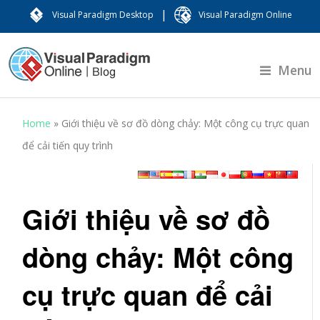
|
Visual Paradigm Desktop
Visual Paradigm Online
Menu
Home
»
Giới thiệu về sơ đồ dòng chảy: Một công cụ trực quan
để cải tiến quy trình
Giới thiệu về sơ đồ
dòng chảy: Một công
cụ trực quan để cải