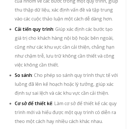
của nhóm về các bước trong một quy trình, giúp
thu thập dữ liệu, xác định vấn đề và tập trung
vào các cuộc thảo luận một cách dễ dàng hơn.
Cải tiến quy trình
: Giúp xác định các bước tạo
giá trị cho khách hàng nội bộ hoặc bên ngoài,
cũng như các khu vực cần cải thiện, chẳng hạn
như chậm trễ, lưu trữ không cần thiết và công
việc không cần thiết.
So sánh
: Cho phép so sánh quy trình thực tế với
luồng đã lên kế hoạch hoặc lý tưởng, giúp xác
định sự sai lệch và các khu vực cần cải thiện.
Cơ sở để thiết kế
: Làm cơ sở để thiết kế các quy
trình mới và hiểu được một quy trình có diễn ra
theo một cách hay nhiều cách khác nhau.