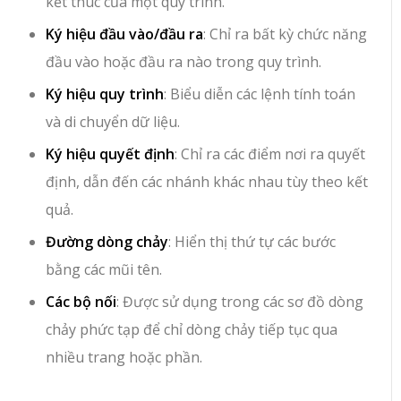
kết thúc của một quy trình.
Ký hiệu đầu vào/đầu ra
: Chỉ ra bất kỳ chức năng
đầu vào hoặc đầu ra nào trong quy trình.
Ký hiệu quy trình
: Biểu diễn các lệnh tính toán
và di chuyển dữ liệu.
Ký hiệu quyết định
: Chỉ ra các điểm nơi ra quyết
định, dẫn đến các nhánh khác nhau tùy theo kết
quả.
Đường dòng chảy
: Hiển thị thứ tự các bước
bằng các mũi tên.
Các bộ nối
: Được sử dụng trong các sơ đồ dòng
chảy phức tạp để chỉ dòng chảy tiếp tục qua
nhiều trang hoặc phần.