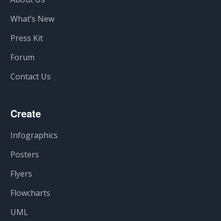
What’s New
Press Kit
Forum
Contact Us
Create
Infographics
Posters
Flyers
Flowcharts
UML