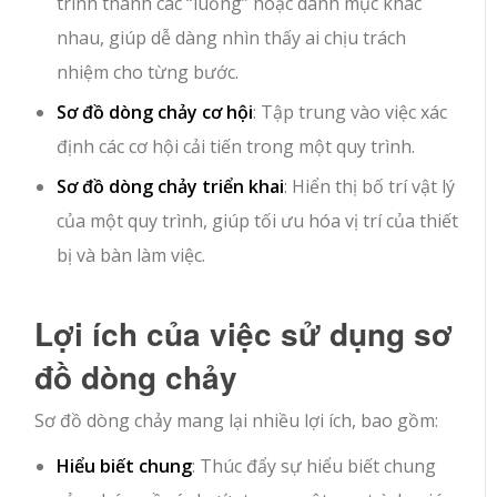
trình thành các “luồng” hoặc danh mục khác
nhau, giúp dễ dàng nhìn thấy ai chịu trách
nhiệm cho từng bước.
Sơ đồ dòng chảy cơ hội
: Tập trung vào việc xác
định các cơ hội cải tiến trong một quy trình.
Sơ đồ dòng chảy triển khai
: Hiển thị bố trí vật lý
của một quy trình, giúp tối ưu hóa vị trí của thiết
bị và bàn làm việc.
Lợi ích của việc sử dụng sơ
đồ dòng chảy
Sơ đồ dòng chảy mang lại nhiều lợi ích, bao gồm:
Hiểu biết chung
: Thúc đẩy sự hiểu biết chung