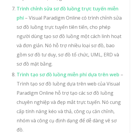
Trình chỉnh sửa sơ đồ luồng trực tuyến miễn
phí
– Visual Paradigm Online có trình chỉnh sửa
sơ đồ luồng trực tuyến tiên tiến, cho phép
người dùng tạo sơ đồ luồng một cách linh hoạt
và đơn giản. Nó hỗ trợ nhiều loại sơ đồ, bao
gồm sơ đồ tư duy, sơ đồ tổ chức, UML, ERD và
sơ đồ mặt bằng.
Trình tạo sơ đồ luồng miễn phí dựa trên web
–
Trình tạo sơ đồ luồng dựa trên web của Visual
Paradigm Online hỗ trợ tạo các sơ đồ luồng
chuyên nghiệp và đẹp mắt trực tuyến. Nó cung
cấp tính năng kéo và thả, công cụ căn chỉnh,
nhóm và công cụ định dạng để dễ dàng vẽ sơ
đồ.