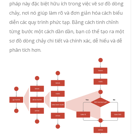
pháp này đặc biệt hữu ích trong việc vẽ sơ đồ dòng
chảy, nơi nó giúp làm rõ và đơn giản hóa cách biểu
diễn các quy trình phức tạp. Bằng cách tinh chỉnh
từng bước một cách dần dần, bạn có thể tạo ra một
sơ đồ dòng chảy chi tiết và chính xác, dễ hiểu và dễ
phân tích hơn.