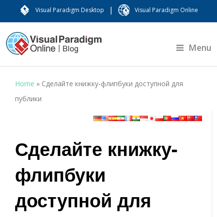
|
Visual Paradigm Desktop
Visual Paradigm Online
Menu
Home
»
Сделайте книжку-флипбуки доступной для
публики
Сделайте книжку-
флипбуки
доступной для