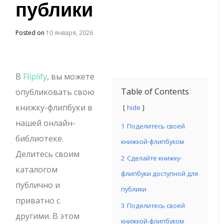
публики
Posted on
10 января, 2026
В
Fliplify
, вы можете
Table of Contents
опубликовать свою
книжку-флипбуки в
hide
нашей онлайн-
1
Поделитесь своей
библиотеке.
книжкой-флипбуком
Делитесь своим
2
Сделайте книжку-
каталогом
флипбуки доступной для
публично и
публики
приватно с
3
Поделитесь своей
другими. В этом
книжкой-флипбуком