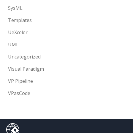
SysML
Templates
UeXceler
UML
Uncategorized
Visual Paradigm
VP Pipeline
VPasCode