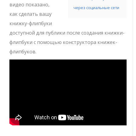
видео показано,
через социальные сети
как сделать вашу
книжку-флипбуки
доступной для публики после создания книжки-
флипбуки с помощью конструктора книжек-
флипбуков.