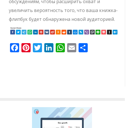
обсуждениям, чтобы расширить охват и
увеличить вероятность того, что ваша книжка-
флипбук будет обнаружена новой аудиторией.
Facebook
Pinterest
Twitter
LinkedIn
WhatsApp
Email
Отправи