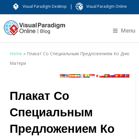
|
Visual Paradigm Desktop
Visual Paradigm Online
Menu
Home
»
Плакат Со Специальным Предложением Ко Дню
Матери
Плакат Со
Специальным
Предложением Ко