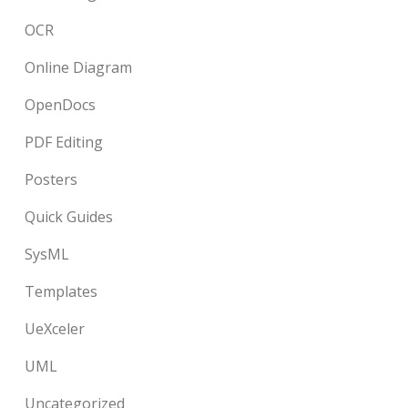
OCR
Online Diagram
OpenDocs
PDF Editing
Posters
Quick Guides
SysML
Templates
UeXceler
UML
Uncategorized