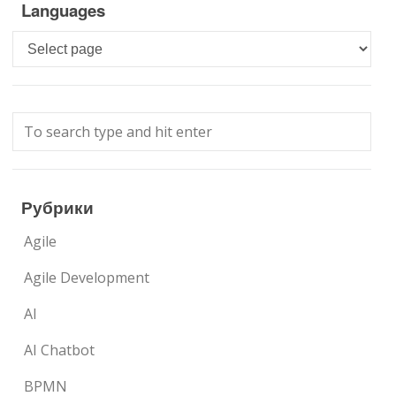
Languages
Languages
Рубрики
Agile
Agile Development
AI
AI Chatbot
BPMN