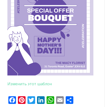
Изменить этот шаблон
Facebook
Pinterest
Twitter
LinkedIn
WhatsApp
Email
Отправи