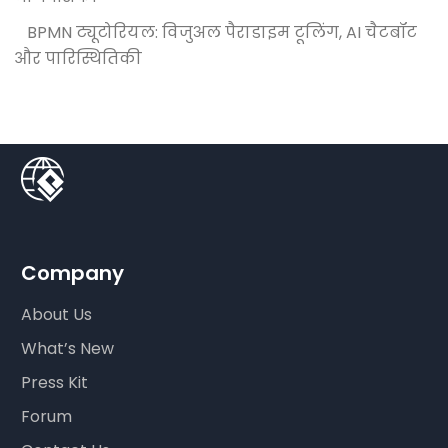
BPMN ट्यूटोरियल: विजुअल पैराडाइम टूलिंग, AI चैटबॉट
और पारिस्थितिकी
Company
About Us
What’s New
Press Kit
Forum