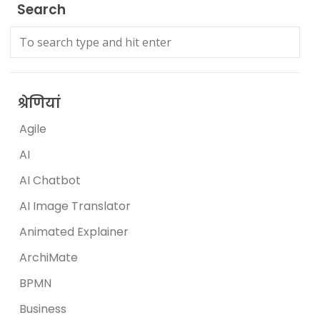
Search
श्रेणियां
Agile
AI
AI Chatbot
AI Image Translator
Animated Explainer
ArchiMate
BPMN
Business