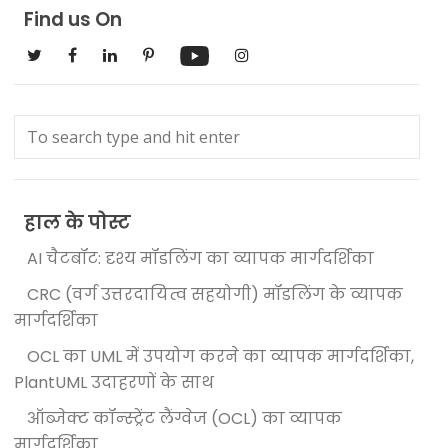
Find us On
हाल के पोस्ट
AI चैटबॉट: दृश्य मॉडलिंग का व्यापक मार्गदर्शिका
CRC (वर्ग उत्तरदायित्व सहयोगी) मॉडलिंग के व्यापक
मार्गदर्शिका
OCL का UML में उपयोग करने का व्यापक मार्गदर्शिका,
PlantUML उदाहरणों के साथ
ऑब्जेक्ट कॉन्स्ट्रेंट लैंग्वेज (OCL) का व्यापक
मार्गदर्शिका