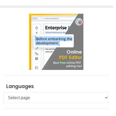
Languages
Languages