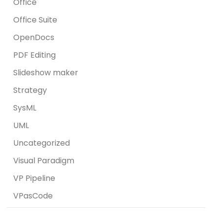
Office
Office Suite
OpenDocs
PDF Editing
Slideshow maker
Strategy
SysML
UML
Uncategorized
Visual Paradigm
VP Pipeline
VPasCode