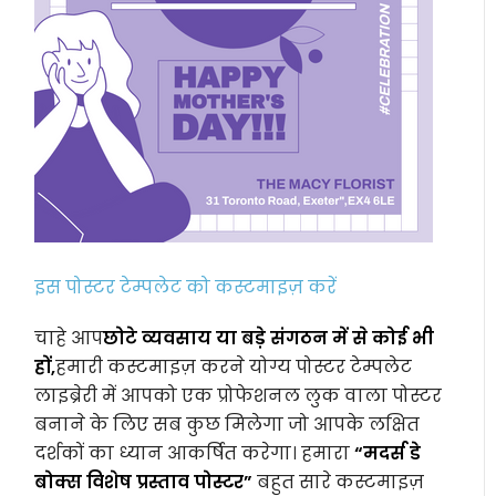
इस पोस्टर टेम्पलेट को कस्टमाइज़ करें
चाहे आप
छोटे व्यवसाय या बड़े संगठन में से कोई भी
हों,
हमारी कस्टमाइज़ करने योग्य पोस्टर टेम्पलेट
लाइब्रेरी में आपको एक प्रोफेशनल लुक वाला पोस्टर
बनाने के लिए सब कुछ मिलेगा जो आपके लक्षित
दर्शकों का ध्यान आकर्षित करेगा। हमारा
“मदर्स डे
बोक्स विशेष प्रस्ताव पोस्टर”
बहुत सारे कस्टमाइज़