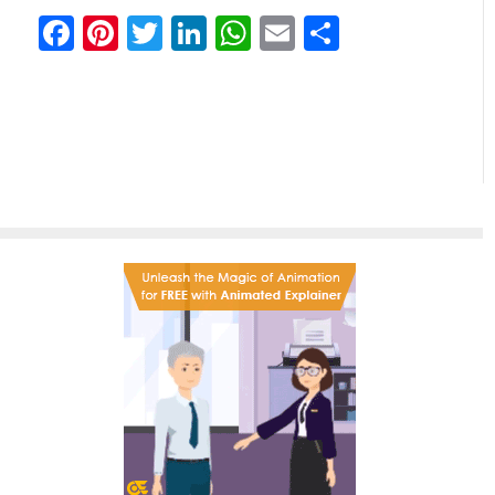
Facebook
Pinterest
Twitter
LinkedIn
WhatsApp
Email
Отправи