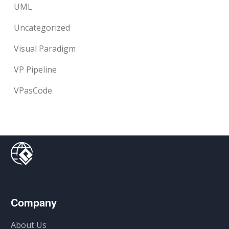
UML
Uncategorized
Visual Paradigm
VP Pipeline
VPasCode
Company
About Us