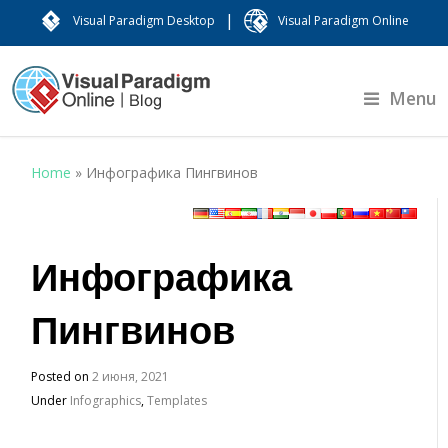
|
Visual Paradigm Desktop
Visual Paradigm Online
Menu
Home
»
Инфографика Пингвинов
Инфографика
Пингвинов
Posted on
2 июня, 2021
Under
Infographics
,
Templates