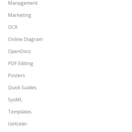
Management
Marketing
OCR
Online Diagram
OpenDocs
PDF Editing
Posters
Quick Guides
SysML
Templates
UeXceler