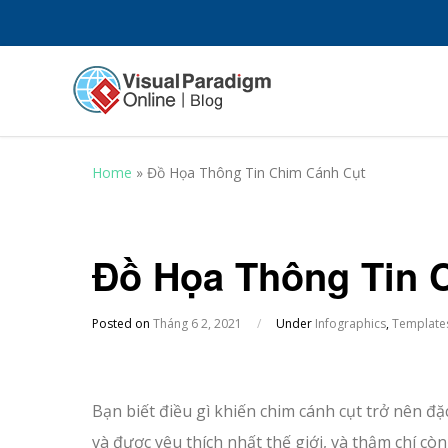
Home
»
Đồ Họa Thông Tin Chim Cánh Cụt
Đồ Họa Thông Tin 
Posted on
Tháng 6 2, 2021
/
Under
Infographics
,
Template
Bạn biết điều gì khiến chim cánh cụt trở nên đặc
và được yêu thích nhất thế giới, và thậm chí còn