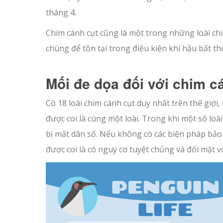
tháng 4.
Chim cánh cụt cũng là một trong những loài chi
chúng để tồn tại trong điều kiện khí hậu bất t
Mối đe dọa đối với chim c
Có 18 loài chim cánh cụt duy nhất trên thế giới, 
được coi là cùng một loài. Trong khi một số loà
bị mất dân số. Nếu không có các biện pháp bảo
được coi là có nguy cơ tuyệt chủng và đối mặt 