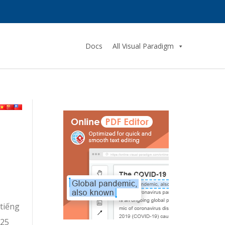
Docs
All Visual Paradigm
 tiếng
 25