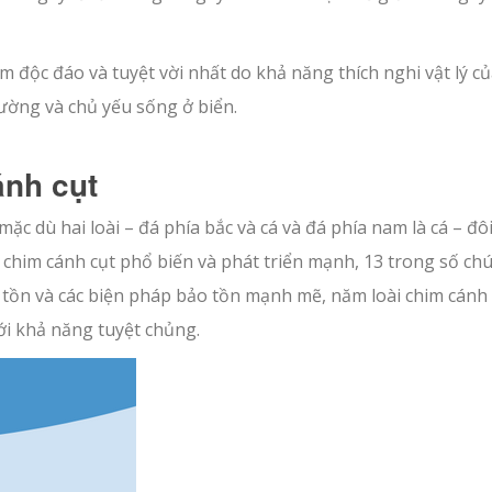
m độc đáo và tuyệt vời nhất do khả năng thích nghi vật lý c
hường và chủ yếu sống ở biển.
ánh cụt
mặc dù hai loài – đá phía bắc và cá và đá phía nam là cá – đôi
i chim cánh cụt phổ biến và phát triển mạnh, 13 trong số ch
 tồn và các biện pháp bảo tồn mạnh mẽ, năm loài chim cánh 
với khả năng tuyệt chủng.