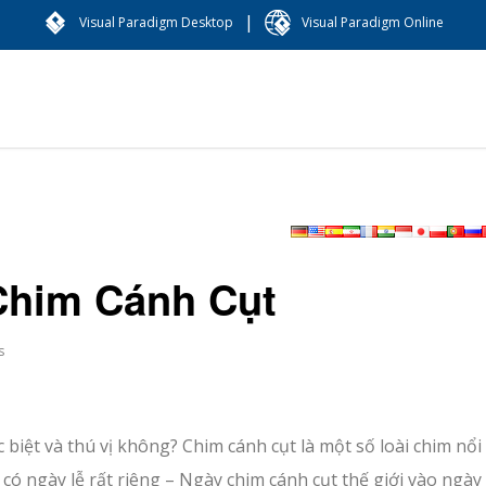
|
Visual Paradigm Desktop
Visual Paradigm Online
Chim Cánh Cụt
s
 biệt và thú vị không? Chim cánh cụt là một số loài chim nổi
 có ngày lễ rất riêng – Ngày chim cánh cụt thế giới vào ngày