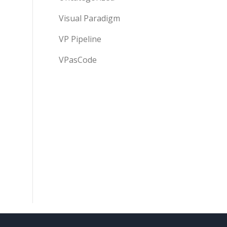
Visual Paradigm
VP Pipeline
VPasCode