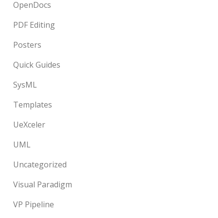
OpenDocs
PDF Editing
Posters
Quick Guides
SysML
Templates
UeXceler
UML
Uncategorized
Visual Paradigm
VP Pipeline