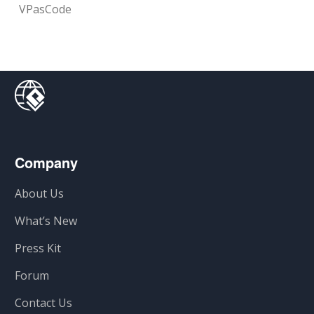
VPasCode
Company
About Us
What’s New
Press Kit
Forum
Contact Us