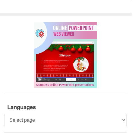
Languages
Languages