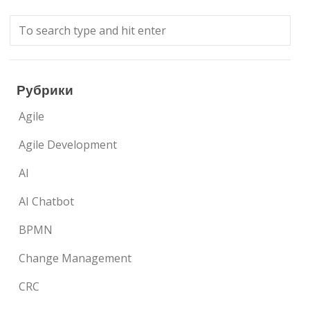
Рубрики
Agile
Agile Development
AI
AI Chatbot
BPMN
Change Management
CRC