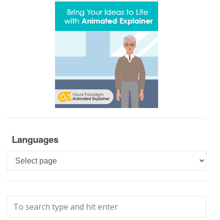
Languages
Languages