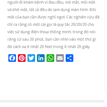
người đi khám bệnh vì đau đầu, mờ mắt, mỏi mắt
và khô mắt, tất cả đều do lạm dụng màn hình. Đôi
mắt của bạn cần được nghỉ ngơi. Các nghiên cứu đã
chỉ ra rằng có một cái gọi là quy tắc 20/20/20 cho
việc sử dụng điện thoại thông minh; trong đó nói
rằng cứ sau 20 phút, bạn cần nhìn vào một thứ gì
đó cách xa ít nhất 20 feet trong ít nhất 20 giây.
Facebook
Pinterest
Twitter
LinkedIn
WhatsApp
Email
Share