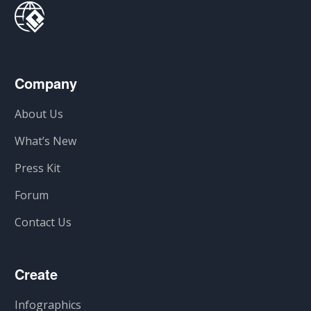
Company
About Us
What’s New
Press Kit
Forum
Contact Us
Create
Infographics