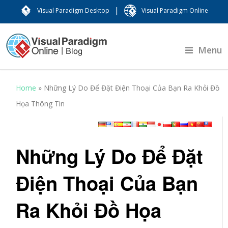
|
Visual Paradigm Desktop
Visual Paradigm Online
Menu
Home
»
Những Lý Do Để Đặt Điện Thoại Của Bạn Ra Khỏi Đồ
Họa Thông Tin
Những Lý Do Để Đặt
Điện Thoại Của Bạn
Ra Khỏi Đồ Họa