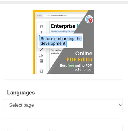
Languages
Languages