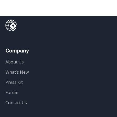
Company
About Us
What’s New
Press Kit
Forum
Contact Us