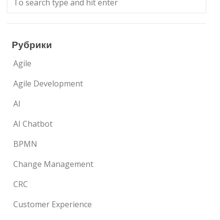
Рубрики
Agile
Agile Development
AI
AI Chatbot
BPMN
Change Management
CRC
Customer Experience