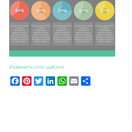
Изменить этот шаблон
Facebook
Pinterest
Twitter
LinkedIn
WhatsApp
Email
Отправи