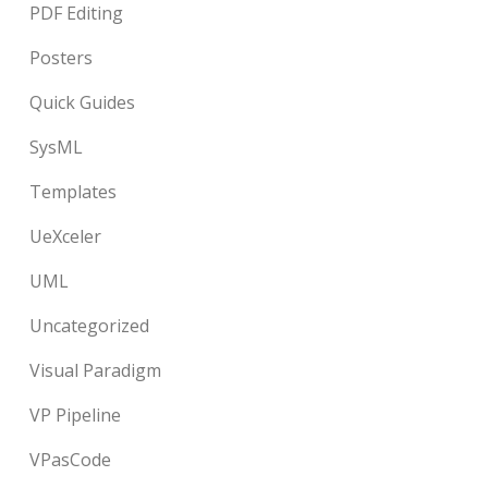
PDF Editing
Posters
Quick Guides
SysML
Templates
UeXceler
UML
Uncategorized
Visual Paradigm
VP Pipeline
VPasCode