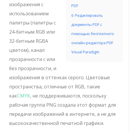
изображения с
PDF
использованием
6
Редактировать
палитры (палитры с
документы PDF с
24-битным RGB или
помощью бесплатного
32-битным RGBA
онлайн-редактора PDF
цветом), канал
Visual Paradigm
прозрачности с или
без прозрачности, и
изображения в оттенках серого. Цветовые
пространства, отличные от RGB, такие
как
CMYK
, не поддерживаются, поскольку
рабочая группа PNG создала этот формат для
передачи изображений в интернете, а не для
высококачественной печатной графики.