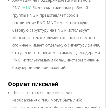
Анимация не поддерживается нативно в
PNG.
MNG
был создан членами рабочей
группы PNG и представляет собой
расширение PNG. MNG имеет похожую
базовую структуру на PNG и использует
многие из тех же элементов, но он намного
сложнее и имеет отдельную сигнатуру файла,
что делает его несовместимым с декодерами
PNG, используемыми большинством онлайн-
браузеров или приложений.
Формат пикселей
Числа, составляющие пиксели в
изображениях PNG, могут быть либо
индексами в данных образцов палитры, либо