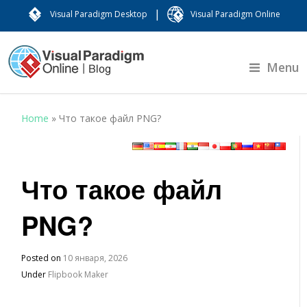
|
Visual Paradigm Desktop
Visual Paradigm Online
Menu
Home
»
Что такое файл PNG?
Что такое файл
PNG?
Posted on
10 января, 2026
Under
Flipbook Maker