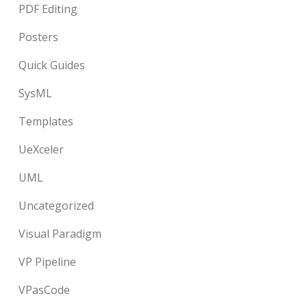
PDF Editing
Posters
Quick Guides
SysML
Templates
UeXceler
UML
Uncategorized
Visual Paradigm
VP Pipeline
VPasCode