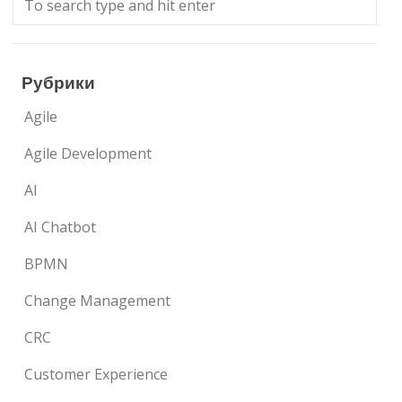
Рубрики
Agile
Agile Development
AI
AI Chatbot
BPMN
Change Management
CRC
Customer Experience