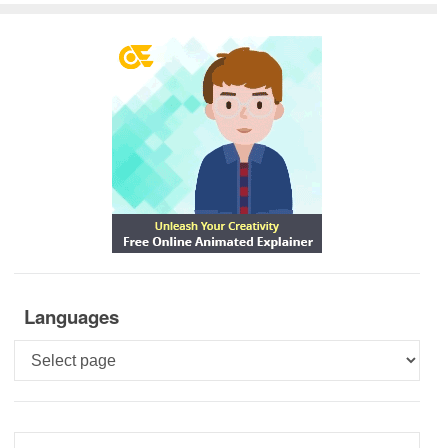
Languages
Languages