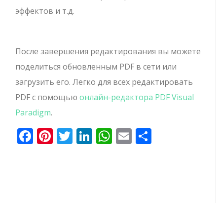
эффектов и т.д.
После завершения редактирования вы можете
поделиться обновленным PDF в сети или
загрузить его. Легко для всех редактировать
PDF с помощью
онлайн-редактора PDF Visual
Paradigm
.
Facebook
Pinterest
Twitter
LinkedIn
WhatsApp
Email
Отправи