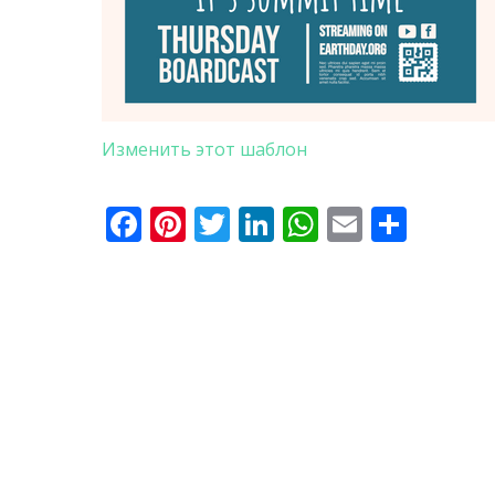
Изменить этот шаблон
Facebook
Pinterest
Twitter
LinkedIn
WhatsApp
Email
Отпр