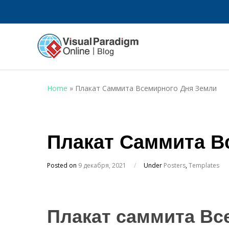
Home
»
Плакат Саммита Всемирного Дня Земли
Плакат Саммита В
Posted on
9 декабря, 2021
/
Under
Posters
,
Templates
Плакат саммита Вс