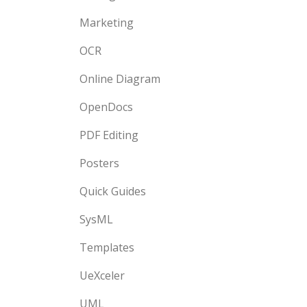
Marketing
OCR
Online Diagram
OpenDocs
PDF Editing
Posters
Quick Guides
SysML
Templates
UeXceler
UML