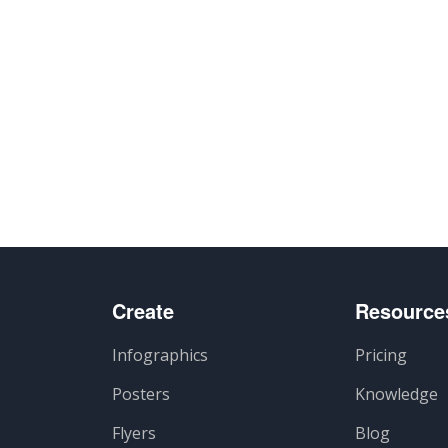
Create
Resource
Infographics
Pricing
Posters
Knowledge
Flyers
Blog