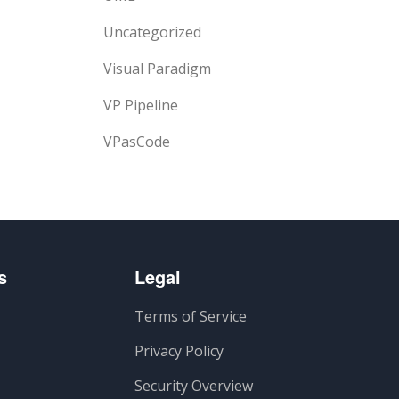
Uncategorized
Visual Paradigm
VP Pipeline
VPasCode
s
Legal
Terms of Service
Privacy Policy
Security Overview