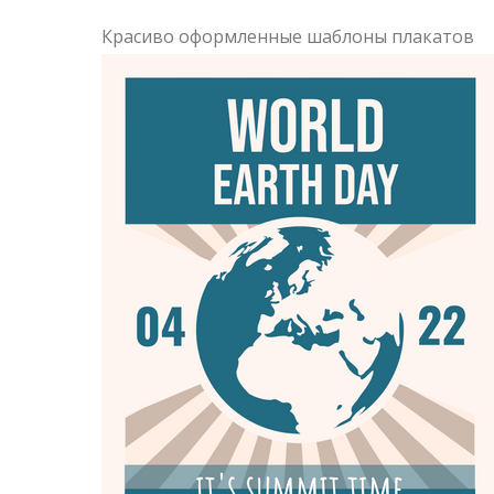
Красиво оформленные шаблоны плакатов