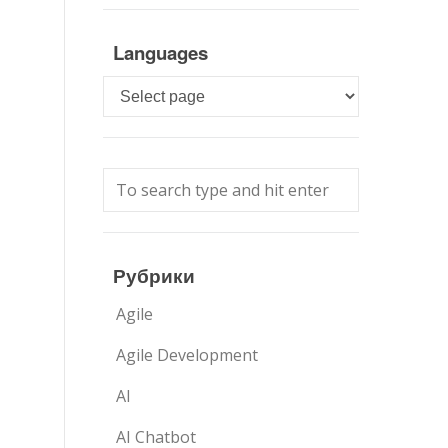
Languages
Languages
Рубрики
Agile
Agile Development
AI
AI Chatbot