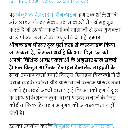
इस पोस्टर टेम्पलेट को कस्टमाइज़ करें
पर
विजुअल पैराडाइम ऑनलाइन,
हम एक शक्तिशाली
ऑनलाइन पोस्टर मेकर प्रदान करने में गर्व महसूस
करते हैं जो उपयोगकर्ताओं को आसानी से उच्च गुणवत्ता
वाले पोस्टर बनाने की अनुमति देता है
. हमारा
ऑनलाइन पोस्टर टूल पूरी तरह से कस्टमाइज़ किया
जा सकता है, जिसका अर्थ है कि आप डिज़ाइन को
अपनी विशिष्ट आवश्यकताओं के अनुसार ढाल सकते
हैं। एक विस्तृत ग्राफिक डिज़ाइन टेम्पलेट लाइब्रेरी के
साथ
, उपयोगकर्ता हमारे विस्तृत डिज़ाइन विकल्पों में से
चयन करके त्वरित और आसानी से कस्टम पोस्टर बना
सकते हैं। सबसे अच्छी बात यह है कि आपको हमारे टूल
के साथ प्रोफेशनल लुक वाला पोस्टर बनाने के लिए
कोई ग्राफिक डिज़ाइन अनुभव की आवश्यकता नहीं
होती है।
इसका उपयोग करके
विजुअल पैराडाइम ऑनलाइन,