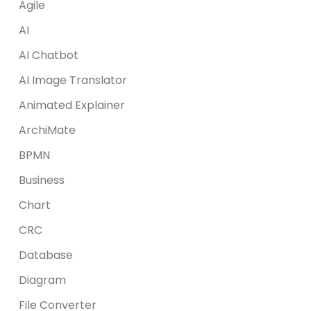
Agile
AI
AI Chatbot
AI Image Translator
Animated Explainer
ArchiMate
BPMN
Business
Chart
CRC
Database
Diagram
File Converter