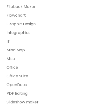
Flipbook Maker
Flowchart
Graphic Design
Infographics
IT
Mind Map
Misc
Office
Office Suite
OpenDocs
PDF Editing
Slideshow maker