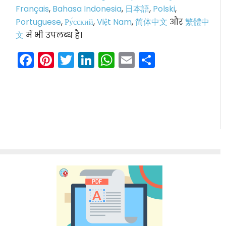
Français
,
Bahasa Indonesia
,
日本語
,
Polski
,
Portuguese
,
Ру́сский
,
Việt Nam
,
简体中文
और
繁體中
文
में भी उपलब्ध है।
Facebook
Pinterest
Twitter
LinkedIn
WhatsApp
Email
Share