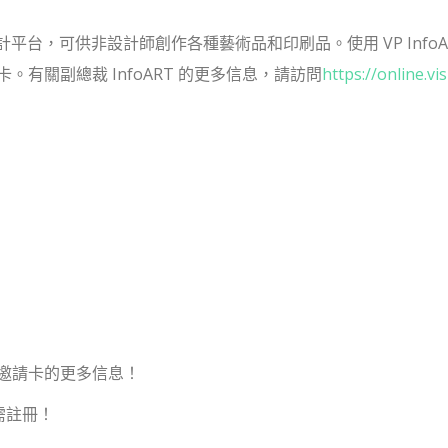
一的在線設計平台，可供非設計師創作各種藝術品和印刷品。使用 VP Info
有關副總裁 InfoART 的更多信息，請訪問
https://online.vis
邀請卡的更多信息！
無需註冊！