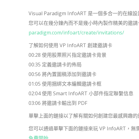
Visual Paradigm InfoART 是一個多合
您可以在幾分鐘內而不是幾小時內製作精美的邀請卡。
paradigm.com/infoart/create/invitations/
了解如何使用 VP InfoART 創建邀請卡
00:28 使用股票照片指定邀請卡背景
00:35 定義邀請卡的佈局
00:56 將內置圖稿添加到邀請卡
01:05 使用捆綁文本編輯邀請卡框
02:04 使用 Smart InfoART 小部件指定聯繫信息
03:06 將邀請卡輸出到 PDF
單擊上面的鏈接以了解有關如何創建您最感興趣的
您可以通過單擊下面的鏈接來玩 VP InfoART，
免費開始