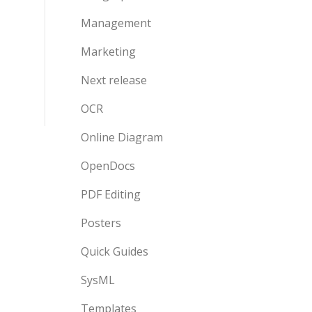
Management
Marketing
Next release
OCR
Online Diagram
OpenDocs
PDF Editing
Posters
Quick Guides
SysML
Templates