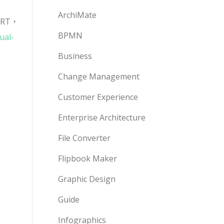
ArchiMate
ART，
BPMN
ual-
Business
Change Management
Customer Experience
Enterprise Architecture
File Converter
Flipbook Maker
Graphic Design
Guide
Infographics