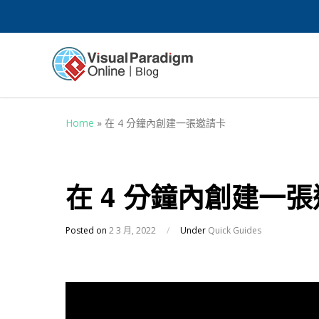
Home
»
在 4 分鐘內創建一張邀請卡
在 4 分鐘內創建一
Posted on
2 3 月, 2022
/
Under
Quick Guides