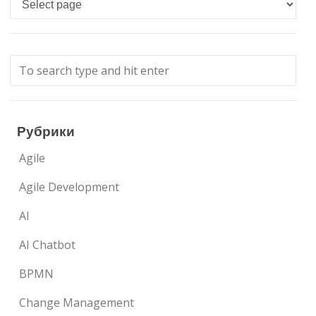
Рубрики
Agile
Agile Development
AI
AI Chatbot
BPMN
Change Management