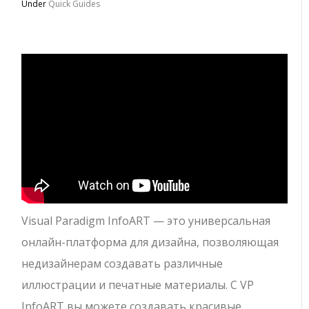
Under
Quick Guides
Visual Paradigm InfoART — это универсальная
онлайн-платформа для дизайна, позволяющая
недизайнерам создавать различные
иллюстрации и печатные материалы. С VP
InfoART вы можете создавать красивые