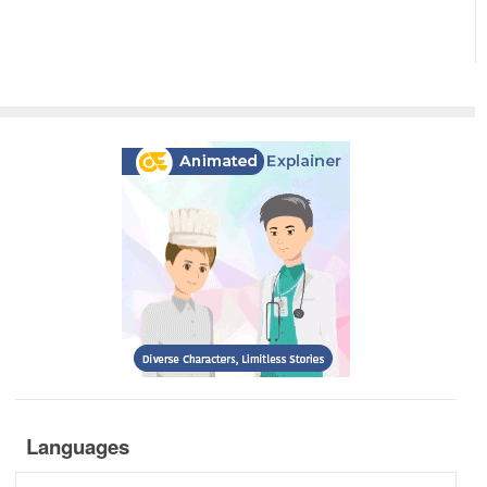
Languages
Languages