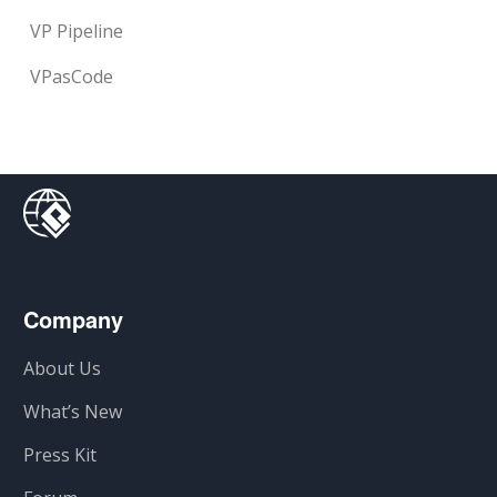
VP Pipeline
VPasCode
Company
About Us
What’s New
Press Kit