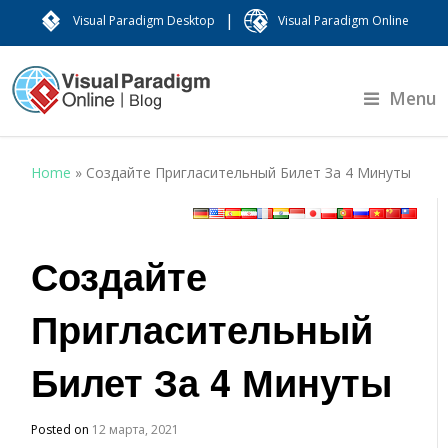
|
Visual Paradigm Desktop
Visual Paradigm Online
Menu
Home
»
Создайте Пригласительный Билет За 4 Минуты
Создайте
Пригласительный
Билет За 4 Минуты
Posted on
12 марта, 2021