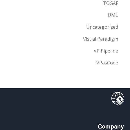
TOGAF
UML
Uncategorized
Visual Paradigm
VP Pipeline
VPasCode
Company