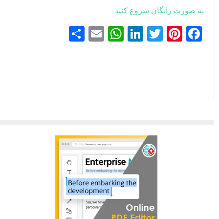
به صورت رایگان شروع کنید
Facebook
Pinterest
Twitter
LinkedIn
Email
WhatsApp
اشتراک
گذاری