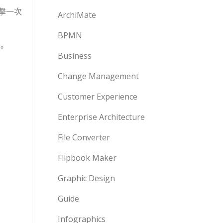
擊一次
ArchiMate
BPMN
。
Business
Change Management
Customer Experience
Enterprise Architecture
File Converter
Flipbook Maker
Graphic Design
Guide
Infographics