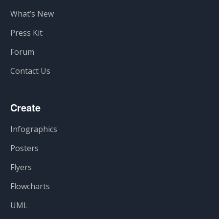
What’s New
Press Kit
Forum
Contact Us
Create
Infographics
Posters
Flyers
Flowcharts
UML