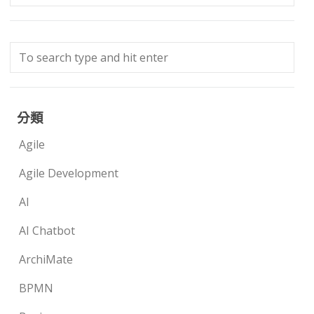
分類
Agile
Agile Development
AI
AI Chatbot
ArchiMate
BPMN