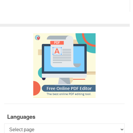
Languages
Languages