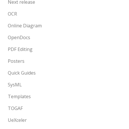
Next release
OCR
Online Diagram
OpenDocs
PDF Editing
Posters
Quick Guides
SysML
Templates
TOGAF
UeXceler