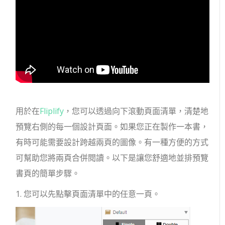
用於在
Fliplify
，您可以透過向下滾動頁面清單，清楚地
預覽右側的每一個設計頁面。如果您正在製作一本書，
有時可能需要設計跨越兩頁的圖像。有一種方便的方式
可幫助您將兩頁合併閱讀。以下是讓您舒適地並排預覽
書頁的簡單步驟。
1. 您可以先點擊頁面清單中的任意一頁。