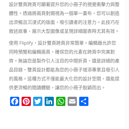
設計雙頁跨頁可顯著提升您的小冊子的視覺衝擊力與整
體性。透過將兩頁對開視為一個單一畫布，您可以創造
出流暢且沉浸式的版面，吸引讀者的注意力。此技巧在
敘述故事、展示大型圖像或呈現詳細圖表時尤其有效。
使用 Fliplify，設計雙頁跨頁非常簡單。編輯器允許您
同時預覽和編輯兩頁，確保您的元素在跨頁中完美對
齊。無論您是製作引人注目的中間折頁，還是詳細的產
品目錄，雙頁設計都能為您的小冊子增添專業且吸引人
的風格。這種方式不僅能最大化您的設計空間，還能提
供更流暢的閱讀體驗，讓您的小冊子脫穎而出。
Facebook
Pinterest
Twitter
LinkedIn
WhatsApp
Email
分
享