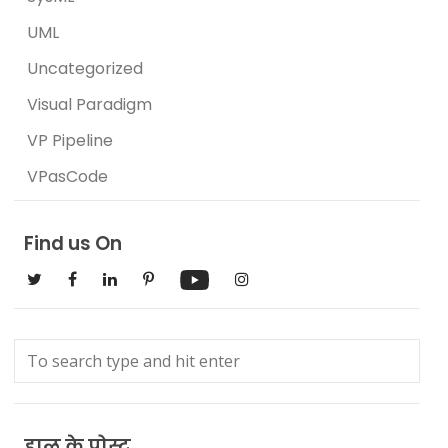
UML
Uncategorized
Visual Paradigm
VP Pipeline
VPasCode
Find us On
हाल के पोस्ट