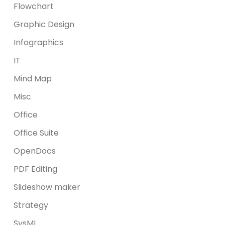
Flowchart
Graphic Design
Infographics
IT
Mind Map
Misc
Office
Office Suite
OpenDocs
PDF Editing
Slideshow maker
Strategy
SysML