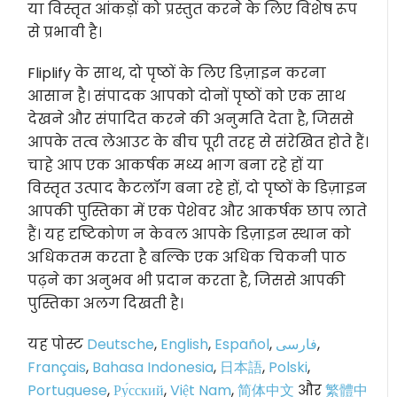
या विस्तृत आंकड़ों को प्रस्तुत करने के लिए विशेष रूप
से प्रभावी है।
Fliplify के साथ, दो पृष्ठों के लिए डिज़ाइन करना
आसान है। संपादक आपको दोनों पृष्ठों को एक साथ
देखने और संपादित करने की अनुमति देता है, जिससे
आपके तत्व लेआउट के बीच पूरी तरह से संरेखित होते हैं।
चाहे आप एक आकर्षक मध्य भाग बना रहे हों या
विस्तृत उत्पाद कैटलॉग बना रहे हों, दो पृष्ठों के डिज़ाइन
आपकी पुस्तिका में एक पेशेवर और आकर्षक छाप लाते
हैं। यह दृष्टिकोण न केवल आपके डिज़ाइन स्थान को
अधिकतम करता है बल्कि एक अधिक चिकनी पाठ
पढ़ने का अनुभव भी प्रदान करता है, जिससे आपकी
पुस्तिका अलग दिखती है।
यह पोस्ट
Deutsche
,
English
,
Español
,
فارسی
,
Français
,
Bahasa Indonesia
,
日本語
,
Polski
,
Portuguese
,
Ру́сский
,
Việt Nam
,
简体中文
और
繁體中