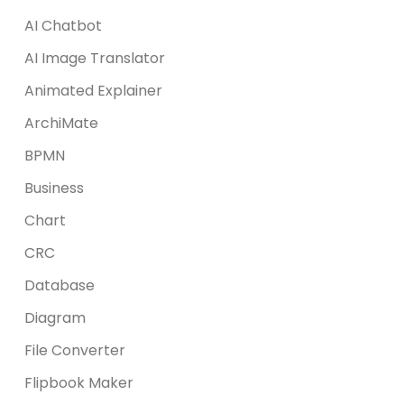
AI Chatbot
AI Image Translator
Animated Explainer
ArchiMate
BPMN
Business
Chart
CRC
Database
Diagram
File Converter
Flipbook Maker