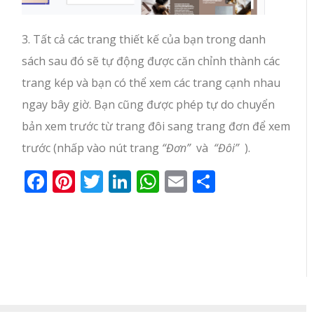
3. Tất cả các trang thiết kế của bạn trong danh
sách sau đó sẽ tự động được căn chỉnh thành các
trang kép và bạn có thể xem các trang cạnh nhau
ngay bây giờ. Bạn cũng được phép tự do chuyển
bản xem trước từ trang đôi sang trang đơn để xem
trước (nhấp vào nút trang
“Đơn”
và
“Đôi”
).
Facebook
Pinterest
Twitter
LinkedIn
WhatsApp
Email
Share