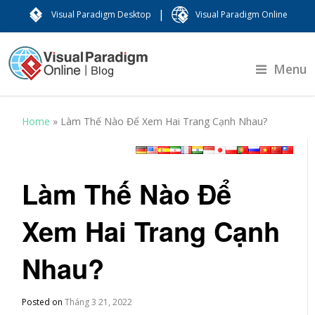
|
Visual Paradigm Desktop
Visual Paradigm Online
Menu
Home
»
Làm Thế Nào Để Xem Hai Trang Cạnh Nhau?
Làm Thế Nào Để
Xem Hai Trang Cạnh
Nhau?
Posted on
Tháng 3 21, 2022