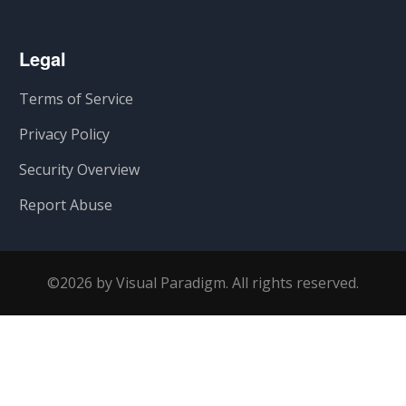
Legal
Terms of Service
Privacy Policy
Security Overview
Report Abuse
©2026 by Visual Paradigm. All rights reserved.