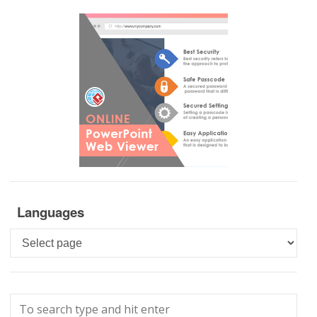
Languages
Languages