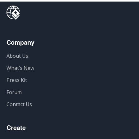
Company
About Us
What’s New
Press Kit
Forum
Contact Us
Create