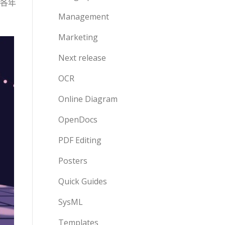
各年
Management
Marketing
Next release
OCR
Online Diagram
OpenDocs
PDF Editing
Posters
Quick Guides
SysML
Templates