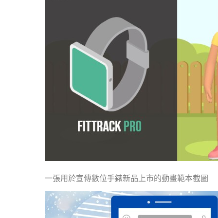
一張用於宣傳數位手錶新品上市的動畫範本截圖