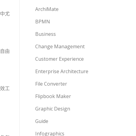
ArchiMate
中尤
BPMN
Business
Change Management
自由
Customer Experience
Enterprise Architecture
File Converter
效工
Flipbook Maker
Graphic Design
Guide
Infographics