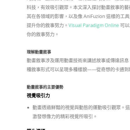
科技，有效吸引觀眾。本文深入探討動畫敘事的藝
其在各領域的影響，以及像 AniFuzion 這樣的工
提升你的敘事努力。
Visual Paradigm Online
可以
你的敘事努力。
理解動畫敘事
動畫敘事涉及運用動畫技術來講述故事或傳達訊息
種敘事形式可以呈現多種樣貌——從奇想的卡通到
動畫敘事的主要優勢
視覺吸引力
動畫透過鮮豔的視覺與動態的運動吸引觀眾。這
激發想像力的精彩視覺所吸引。