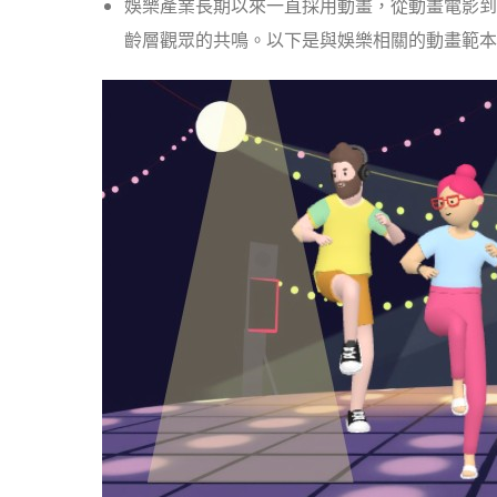
娛樂產業長期以來一直採用動畫，從動畫電影到
齡層觀眾的共鳴。以下是與娛樂相關的動畫範本