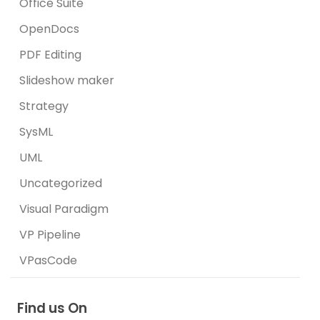
Office Suite
OpenDocs
PDF Editing
Slideshow maker
Strategy
SysML
UML
Uncategorized
Visual Paradigm
VP Pipeline
VPasCode
Find us On