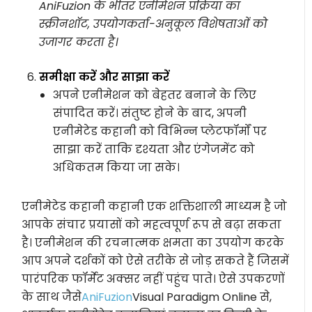
AniFuzion के भीतर एनीमेशन प्रक्रिया का
स्क्रीनशॉट, उपयोगकर्ता-अनुकूल विशेषताओं को
उजागर करता है।
समीक्षा करें और साझा करें
अपने एनीमेशन को बेहतर बनाने के लिए
संपादित करें। संतुष्ट होने के बाद, अपनी
एनीमेटेड कहानी को विभिन्न प्लेटफॉर्मों पर
साझा करें ताकि दृश्यता और एंगेजमेंट को
अधिकतम किया जा सके।
एनीमेटेड कहानी कहानी एक शक्तिशाली माध्यम है जो
आपके संचार प्रयासों को महत्वपूर्ण रूप से बढ़ा सकता
है। एनीमेशन की रचनात्मक क्षमता का उपयोग करके
आप अपने दर्शकों को ऐसे तरीके से जोड़ सकते हैं जिसमें
पारंपरिक फॉर्मेट अक्सर नहीं पहुंच पाते। ऐसे उपकरणों
के साथ जैसे
AniFuzion
Visual Paradigm Online से,