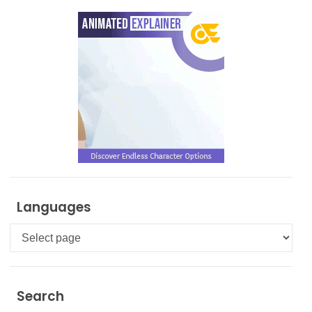
Languages
Languages
Search