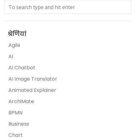
श्रेणियां
Agile
AI
AI Chatbot
AI Image Translator
Animated Explainer
ArchiMate
BPMN
Business
Chart