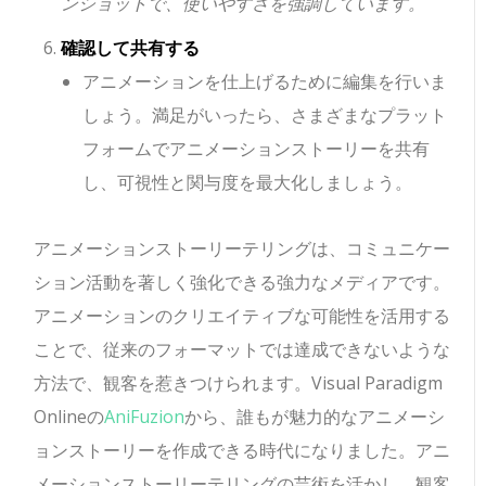
ンショットで、使いやすさを強調しています。
確認して共有する
アニメーションを仕上げるために編集を行いま
しょう。満足がいったら、さまざまなプラット
フォームでアニメーションストーリーを共有
し、可視性と関与度を最大化しましょう。
アニメーションストーリーテリングは、コミュニケー
ション活動を著しく強化できる強力なメディアです。
アニメーションのクリエイティブな可能性を活用する
ことで、従来のフォーマットでは達成できないような
方法で、観客を惹きつけられます。Visual Paradigm
Onlineの
AniFuzion
から、誰もが魅力的なアニメーシ
ョンストーリーを作成できる時代になりました。アニ
メーションストーリーテリングの芸術を活かし、観客