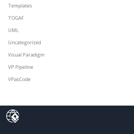
Templates
TOGAF
UML
Uncategorized
Visual Paradigm
VP Pipeline
VPasCode