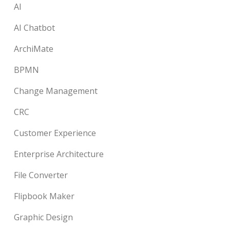
AI
AI Chatbot
ArchiMate
BPMN
Change Management
CRC
Customer Experience
Enterprise Architecture
File Converter
Flipbook Maker
Graphic Design