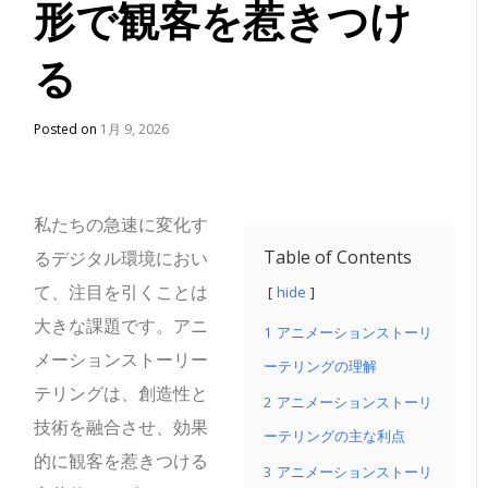
形で観客を惹きつけ
る
Posted on
1月 9, 2026
私たちの急速に変化す
Table of Contents
るデジタル環境におい
て、注目を引くことは
hide
大きな課題です。アニ
1
アニメーションストーリ
メーションストーリー
ーテリングの理解
テリングは、創造性と
2
アニメーションストーリ
技術を融合させ、効果
ーテリングの主な利点
的に観客を惹きつける
3
アニメーションストーリ