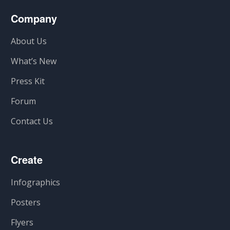
Company
About Us
What’s New
Press Kit
Forum
Contact Us
Create
Infographics
Posters
Flyers