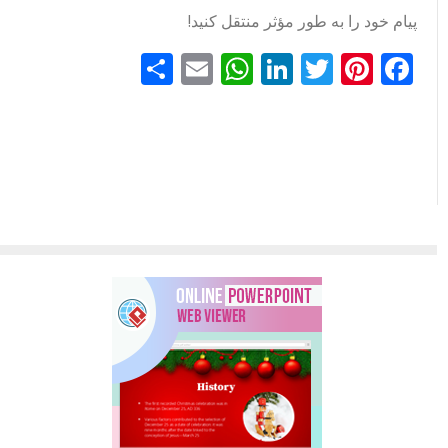
پیام خود را به طور مؤثر منتقل کنید!
Facebook
Pinterest
Twitter
LinkedIn
Email
WhatsApp
اشتراک
گذاری