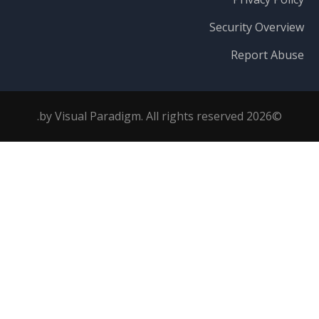
Security Overview
Report Abuse
©2026 by Visual Paradigm. All rights reserved.