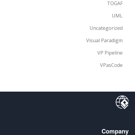
TOGAF
UML
Uncategorized
Visual Paradigm
VP Pipeline
VPasCode
Company