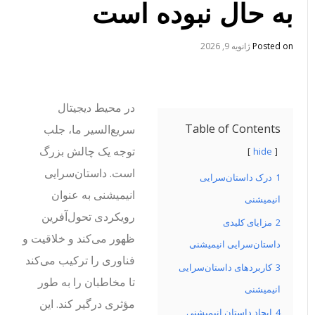
به حال نبوده است
Posted on
ژانویه 9, 2026
در محیط دیجیتال
Table of Contents
سریع‌السیر ما، جلب
توجه یک چالش بزرگ
hide
است. داستان‌سرایی
1
درک داستان‌سرایی
انیمیشنی به عنوان
انیمیشنی
رویکردی تحول‌آفرین
2
مزایای کلیدی
ظهور می‌کند و خلاقیت و
داستان‌سرایی انیمیشنی
فناوری را ترکیب می‌کند
3
کاربردهای داستان‌سرایی
تا مخاطبان را به طور
انیمیشنی
مؤثری درگیر کند. این
4
ایجاد داستان انیمیشنی