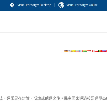
|
Visual Paradigm Desktop
Visual Paradigm Online
法，通常是在討論、辯論或競選之後。
民主國家通過投票選舉高