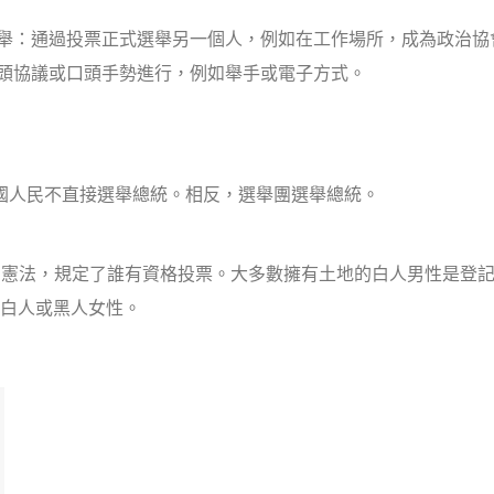
舉：通過投票正式選舉另一個人，例如在工作場所，成為政治協
頭協議或口頭手勢進行，例如舉手或電子方式。
國人民不直接選舉總統。相反，選舉團選舉總統。
州憲法，規定了誰有資格投票。大多數擁有土地的白人男性是登
白人或黑人女性。