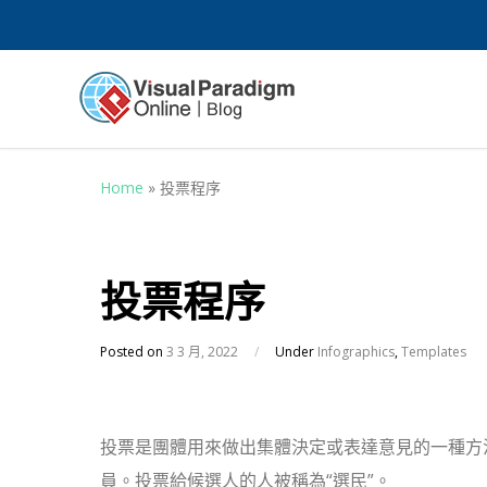
Home
»
投票程序
投票程序
Posted on
3 3 月, 2022
/
Under
Infographics
,
Templates
投票是團體用來做出集體決定或表達意見的一種方
員。投票給候選人的人被稱為“選民”。