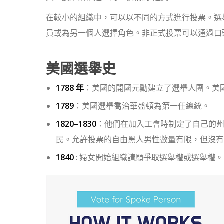
在較小的組織中，可以以不同的方式進行投票。選
員或為另一個人選擇角色。非正式投票可以通過口
美國選舉史
1788 年
：美國的開國元勳建立了選舉人團。美
1789
：美國選舉喬治華盛頓為第一任總統。
1820–1830
：他們在加入工會時制定了自己的
民。允許投票的自由黑人男性數量有限，但沒有
1840
: 婦女開始組織請願爭取選舉權或選舉權。