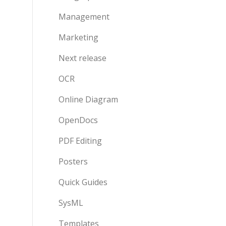
Management
Marketing
Next release
OCR
Online Diagram
OpenDocs
PDF Editing
Posters
Quick Guides
SysML
Templates