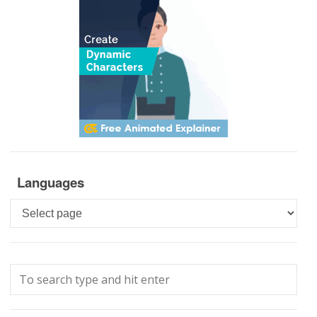
Languages
Languages