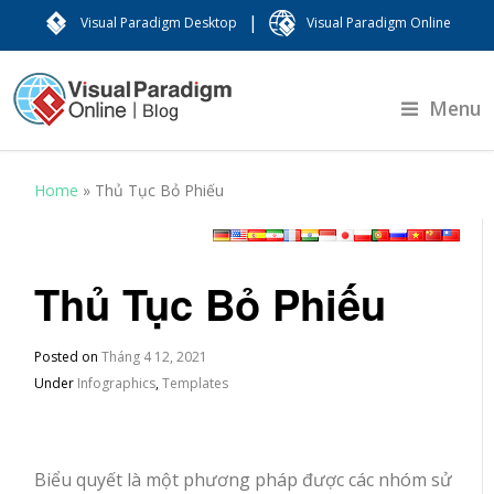
|
Visual Paradigm Desktop
Visual Paradigm Online
Menu
Home
»
Thủ Tục Bỏ Phiếu
Thủ Tục Bỏ Phiếu
Posted on
Tháng 4 12, 2021
Under
Infographics
,
Templates
Biểu quyết là một phương pháp được các nhóm sử