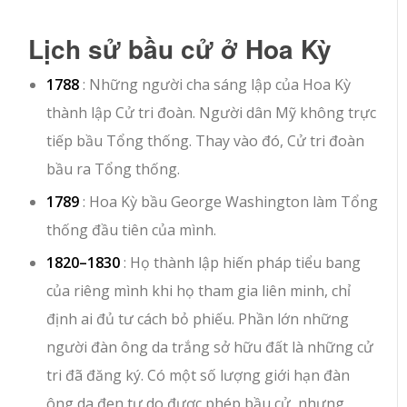
Lịch sử bầu cử ở Hoa Kỳ
1788
: Những người cha sáng lập của Hoa Kỳ
thành lập Cử tri đoàn. Người dân Mỹ không trực
tiếp bầu Tổng thống. Thay vào đó, Cử tri đoàn
bầu ra Tổng thống.
1789
: Hoa Kỳ bầu George Washington làm Tổng
thống đầu tiên của mình.
1820–1830
: Họ thành lập hiến pháp tiểu bang
của riêng mình khi họ tham gia liên minh, chỉ
định ai đủ tư cách bỏ phiếu. Phần lớn những
người đàn ông da trắng sở hữu đất là những cử
tri đã đăng ký. Có một số lượng giới hạn đàn
ông da đen tự do được phép bầu cử, nhưng