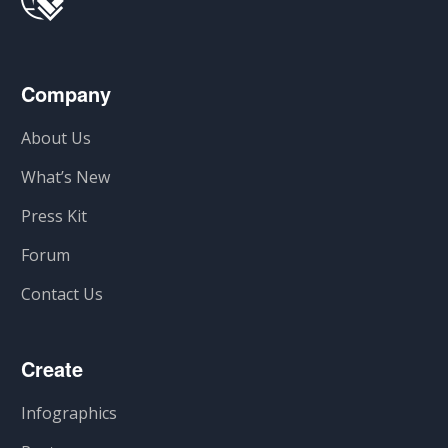
Company
About Us
What’s New
Press Kit
Forum
Contact Us
Create
Infographics