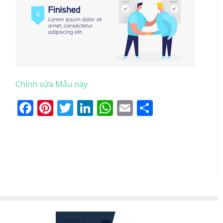
Chỉnh sửa Mẫu này
Facebook
Pinterest
Twitter
LinkedIn
WhatsApp
Email
Share