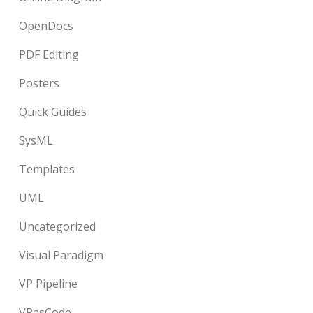
OpenDocs
PDF Editing
Posters
Quick Guides
SysML
Templates
UML
Uncategorized
Visual Paradigm
VP Pipeline
VPasCode