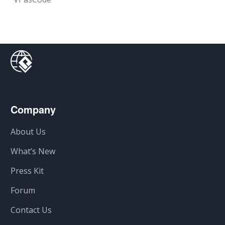
Company
About Us
What’s New
Press Kit
Forum
Contact Us