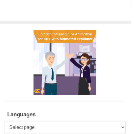
Languages
Languages