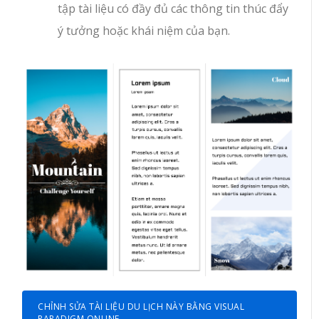
tập tài liệu có đầy đủ các thông tin thúc đẩy
ý tưởng hoặc khái niệm của bạn.
CHỈNH SỬA TÀI LIỆU DU LỊCH NÀY BẰNG VISUAL
PARADIGM ONLINE