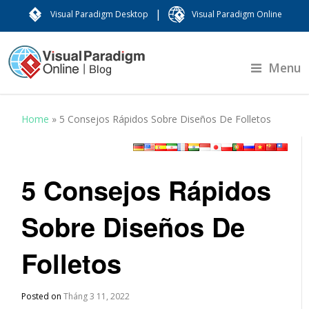
|
Visual Paradigm Desktop
Visual Paradigm Online
Menu
Home
»
5 Consejos Rápidos Sobre Diseños De Folletos
5 Consejos Rápidos
Sobre Diseños De
Folletos
Posted on
Tháng 3 11, 2022