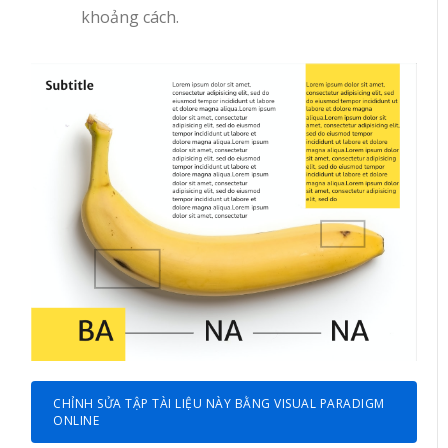
khoảng cách.
CHỈNH SỬA TẬP TÀI LIỆU NÀY BẰNG VISUAL PARADIGM
ONLINE