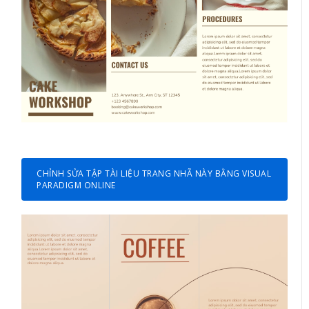
CHỈNH SỬA TẬP TÀI LIỆU TRANG NHÃ NÀY BẰNG VISUAL
PARADIGM ONLINE