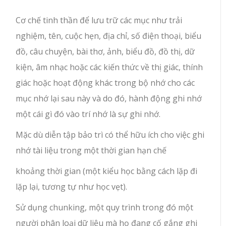
Cơ chế tinh thần để lưu trữ các mục như trải
nghiệm, tên, cuộc hẹn, địa chỉ, số điện thoại, biểu
đồ, câu chuyện, bài thơ, ảnh, biểu đồ, đồ thị, dữ
kiện, âm nhạc hoặc các kiến ​​thức về thị giác, thính
giác hoặc hoạt động khác trong bộ nhớ cho các
mục nhớ lại sau này và do đó, hành động ghi nhớ
một cái gì đó vào trí nhớ là sự ghi nhớ.
Mặc dù diễn tập bảo trì có thể hữu ích cho việc ghi
nhớ tài liệu trong một thời gian hạn chế
khoảng thời gian (một kiểu học bằng cách lặp đi
lặp lại, tương tự như học vẹt).
Sử dụng chunking, một quy trình trong đó một
người phân loại dữ liệu mà họ đang cố gắng ghi