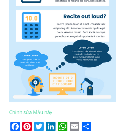
Chỉnh sửa Mẫu này
Facebook
Pinterest
Twitter
LinkedIn
WhatsApp
Email
Share