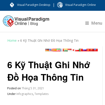
|
Visual Paradigm Desktop
Visual Paradigm Online
Menu
Home
»
6 Kỹ Thuật Ghi Nhớ Đồ Họa Thông Tin
6 Kỹ Thuật Ghi Nhớ
Đồ Họa Thông Tin
Posted on
Tháng 5 31, 2021
Under
Infographics
,
Templates