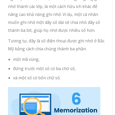
nhớ thành các lớp, là một cách hữu ích khác để
nâng cao khả năng ghi nhớ. Ví dụ, một cá nhân
muốn ghi nhớ một dãy số dài sẽ chia nhỏ dãy số
thành ba bit, giúp họ nhớ được nhiều số hơn.
Tương tự, đây là số điện thoại được ghi nhớ ở Bắc
Mỹ bằng cách chia chúng thành ba phần:
một mã vùng,
đứng trước một số có ba chữ số,
và một số có bốn chữ số.