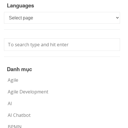
Languages
Languages
Danh mục
Agile
Agile Development
AI
AI Chatbot
BPMN