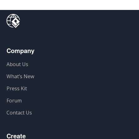
Company
About Us
What’s New
Press Kit
Forum
Contact Us
Create