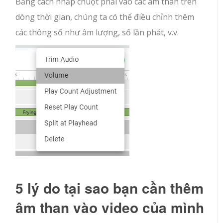
Bằng cách nhấp chuột phải vào các âm than trên
dòng thời gian, chúng ta có thể điều chỉnh thêm
các thông số như âm lượng, số lần phát, v.v.
5 lý do tại sao bạn cần thêm
âm than vào video của mình