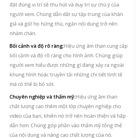
đặt đúng vị trí sẽ thu hút và duy trì sự chú ý của
người xem. Chúng dẫn dắt sự tập trung của khán
giả và giữ họ hứng thú, ngăn nội dung trở nên
nhàm chán.
Bối cảnh và độ rõ ràng:
Hiệu ứng âm than cung cấp
bối cảnh và độ rõ ràng cho hình ảnh. Chúng giúp
người xem hiểu được những gì đang xảy ra ngoài
khung hình hoặc truyền tải những chi tiết tinh tế
mà có thể bị bỏ sót.
Chuyên nghiệp và thẩm mỹ:
Hiệu ứng âm than
chất lượng cao thêm một lớp chuyên nghiệp cho
video của bạn, khiến nó trở nên hoàn thiện và hấp
dẫn hơn. Chúng góp phần vào thẩm mỹ tổng thể
của nội dung và nâng cao chất lượng của nó.