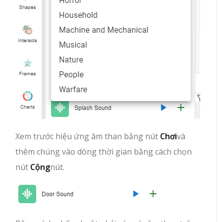
Xem trước hiệu ứng âm than bằng nút
Chơi
và
thêm chúng vào dòng thời gian bằng cách chọn
nút
Cộng
nút.