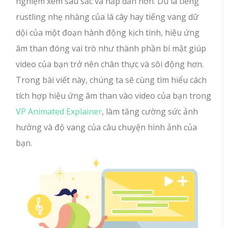
nghiệm xem sâu sắc và hấp dẫn hơn. Dù là tiếng
rustling nhẹ nhàng của lá cây hay tiếng vang dữ
dội của một đoạn hành động kịch tính, hiệu ứng
âm than đóng vai trò như thành phần bí mật giúp
video của bạn trở nên chân thực và sôi động hơn.
Trong bài viết này, chúng ta sẽ cùng tìm hiểu cách
tích hợp hiệu ứng âm than vào video của bạn trong
VP Animated Explainer
, làm tăng cường sức ảnh
hưởng và độ vang của câu chuyện hình ảnh của
bạn.