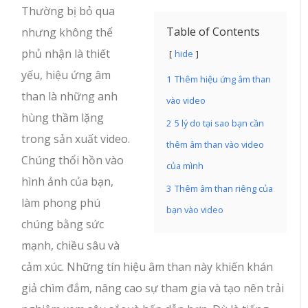
Thường bị bỏ qua
Table of Contents
nhưng không thể
phủ nhận là thiết
hide
yếu, hiệu ứng âm
1
Thêm hiệu ứng âm than
than là những anh
vào video
hùng thầm lặng
2
5 lý do tại sao bạn cần
trong sản xuất video.
thêm âm than vào video
Chúng thổi hồn vào
của mình
hình ảnh của bạn,
3
Thêm âm than riêng của
làm phong phú
bạn vào video
chúng bằng sức
mạnh, chiều sâu và
cảm xúc. Những tín hiệu âm than này khiến khán
giả chìm đắm, nâng cao sự tham gia và tạo nên trải