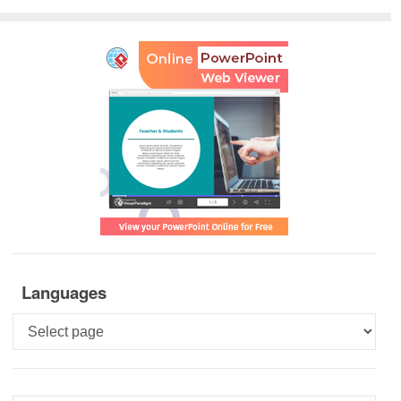
Languages
Languages