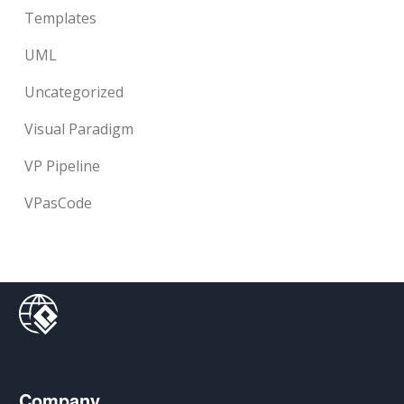
Templates
UML
Uncategorized
Visual Paradigm
VP Pipeline
VPasCode
Company