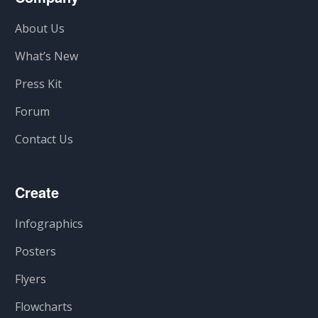
About Us
What’s New
Press Kit
Forum
Contact Us
Create
Infographics
Posters
Flyers
Flowcharts