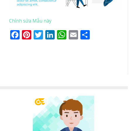
Chỉnh sửa Mẫu này
Facebook
Pinterest
Twitter
LinkedIn
WhatsApp
Email
Share