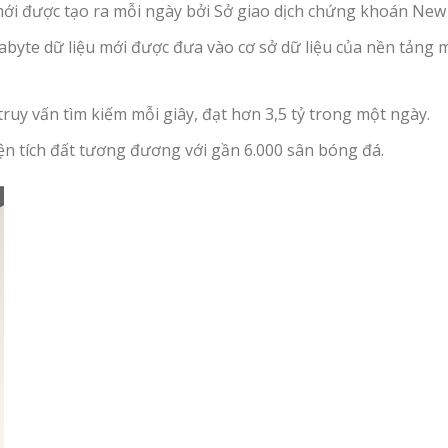
mới được tạo ra mỗi ngày bởi Sở giao dịch chứng khoán New
erabyte dữ liệu mới được đưa vào cơ sở dữ liệu của nền tảng
ruy vấn tìm kiếm mỗi giây, đạt hơn 3,5 tỷ trong một ngày.
ện tích đất tương đương với gần 6.000 sân bóng đá.