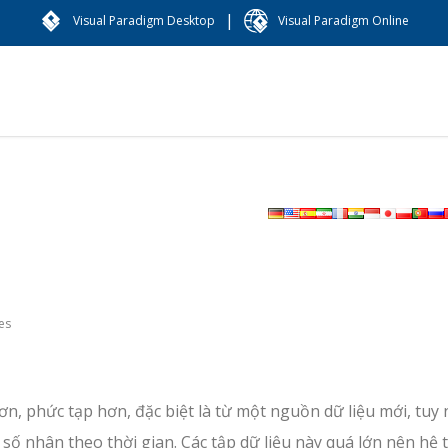
|
Visual Paradigm Desktop
Visual Paradigm Online
es
hơn, phức tạp hơn, đặc biệt là từ một nguồn dữ liệu mới, tuy
 số nhân theo thời gian. Các tập dữ liệu này quá lớn nên hệ