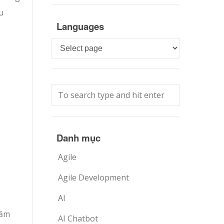
u
Languages
Languages
Danh mục
Agile
Agile Development
AI
năm
AI Chatbot