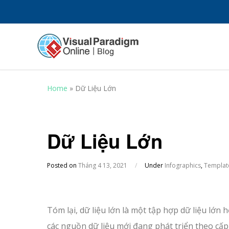
Home
»
Dữ Liệu Lớn
Dữ Liệu Lớn
Posted on
Tháng 4 13, 2021
/
Under
Infographics
,
Templat
Tóm lại, dữ liệu lớn là một tập hợp dữ liệu lớn 
các nguồn dữ liệu mới đang phát triển theo cấp