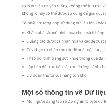
xử lý dữ liệu truyền thống không thể lưu trữ, 
khổng lồ này có thể được sử dụng để giải quyết
Có nhiều trường hợp sử dụng dữ liệu lớn khác n
Khám phá các mô hình mua cho khách hàng.
Quảng cáo được cá nhân hóa và các đề xuất 
Tùy chọn cá nhân cho các đề xuất nội dung 
Theo dõi tình trạng sức khỏe thông qua dữ li
Lập bản đồ trực tiếp các con đường dành cho
Dự đoán thứ tự của hàng tồn kho.
Một số thông tin về Dữ liệ
Mọi người đang tạo ra 2,5 nghìn tỷ byte dữ l