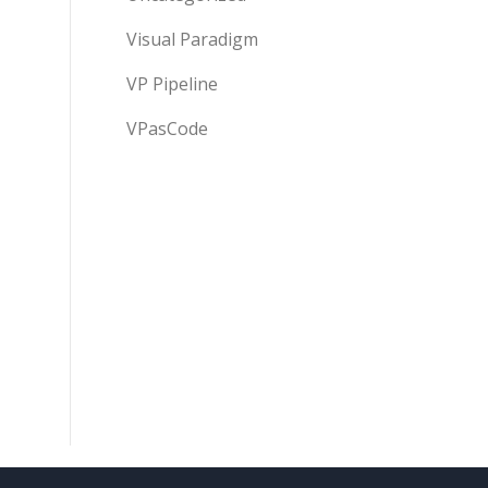
Visual Paradigm
VP Pipeline
VPasCode