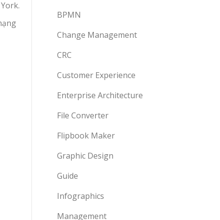
 York.
BPMN
 mạng
Change Management
CRC
Customer Experience
Enterprise Architecture
File Converter
Flipbook Maker
Graphic Design
Guide
Infographics
Management