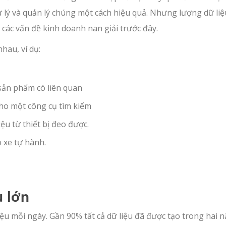
xử lý và quản lý chúng một cách hiệu quả. Nhưng lượng dữ liệ
 các vấn đề kinh doanh nan giải trước đây.
hau, ví dụ:
sản phẩm có liên quan
cho một công cụ tìm kiếm
ệu từ thiết bị đeo được.
 xe tự hành.
u lớn
iệu mỗi ngày. Gần 90% tất cả dữ liệu đã được tạo trong hai 