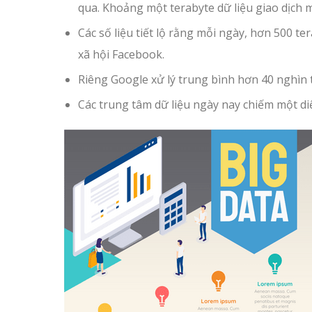
qua. Khoảng một terabyte dữ liệu giao dịch 
Các số liệu tiết lộ rằng mỗi ngày, hơn 500 t
xã hội Facebook.
Riêng Google xử lý trung bình hơn 40 nghìn t
Các trung tâm dữ liệu ngày nay chiếm một di